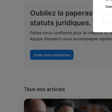
Con
Oubliez la paperasse, o
statuts juridiques.
Faites-nous confiance pour la création et l
équipe d’experts vous accompagne rapidem
Créer mon entreprise
Tous nos articles