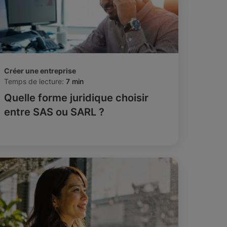
Créer une entreprise
Temps de lecture:
7 min
Quelle forme juridique choisir
entre SAS ou SARL ?