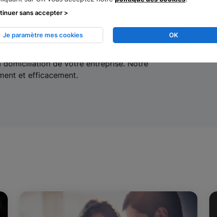
tinuer sans accepter >
n s'occupe de vos
Je paramètre mes cookies
OK
a domiciliation de votre entreprise. Notre
ent et efficacement.