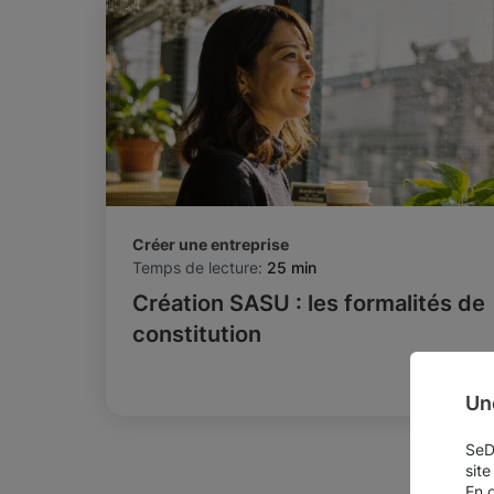
Créer une entreprise
Temps de lecture:
25 min
Création SASU : les formalités de
constitution
Un
SeDo
site
En 