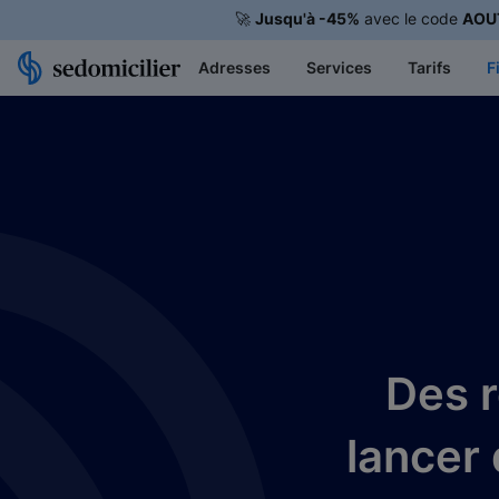
🚀
Jusqu'à -45%
avec le code
AOU
Adresses
Services
Tarifs
F
Des r
lancer