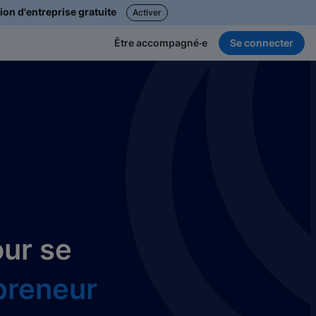
ion d'entreprise gratuite
Activer
Se connecter
Être accompagné·e
our se
epreneur