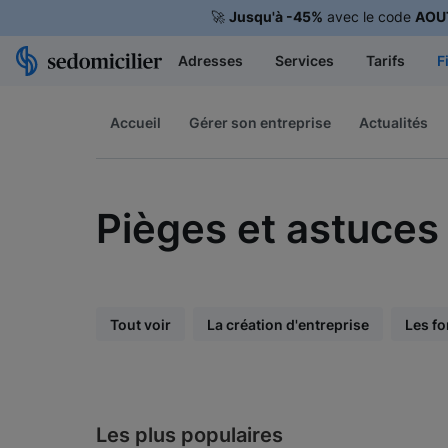
🚀
Jusqu'à -45%
avec le code
AOU
Adresses
Services
Tarifs
F
Accueil
Gérer son entreprise
Actualités
Pièges et astuces
Tout voir
La création d'entreprise
Les fo
Les plus populaires