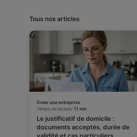
Tous nos articles
Créer une entreprise
Temps de lecture:
11 min
Le justificatif de domicile :
documents acceptés, durée de
validité et cas particuliers