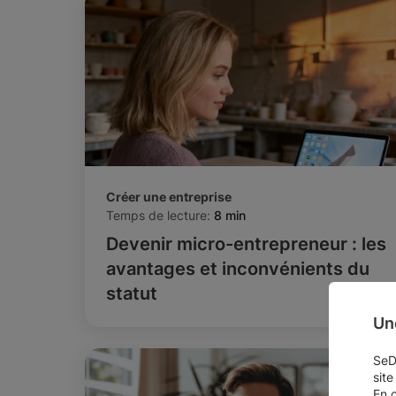
Créer une entreprise
Temps de lecture:
8 min
Devenir micro-entrepreneur : les
avantages et inconvénients du
statut
Un
SeDo
site
En 