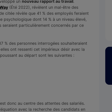
éveloppé un
nouveau rapport au travail
.
nWay
(Été 2022), révèlent un mal-être des
tude citée révèle que 41 % des employés feraient
se psychologique dont 14 % à un niveau élevé,
s seraient particulièrement concernés par ce
37 % des personnes interrogées souhaiteraient
 elles ont ressenti cet impérieux désir avec la
poussant au départ sont les suivantes :
est donc au centre des attentes des salariés.
déquation avec la recherche des candidats en