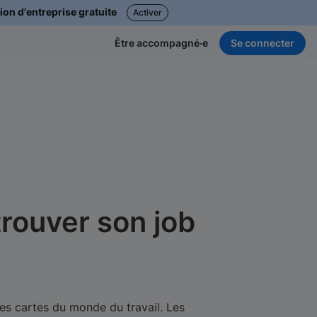
ion d'entreprise gratuite
Activer
Se connecter
Être accompagné·e
rouver son job
 les cartes du monde du travail. Les