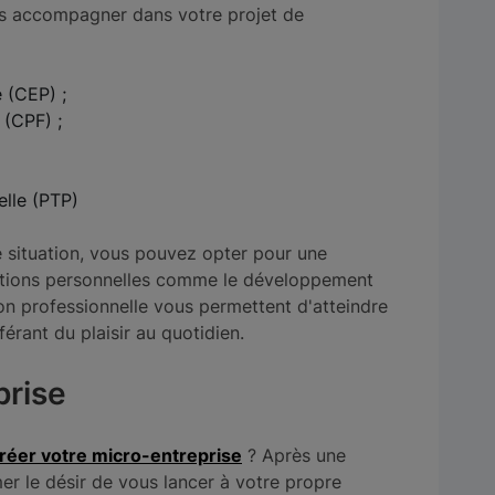
vous accompagner dans votre projet de
 (CEP) ;
(CPF) ;
elle (PTP)
re situation, vous pouvez opter pour une
ations personnelles comme le développement
ion professionnelle vous permettent d'atteindre
férant du plaisir au quotidien.
prise
réer votre micro-entreprise
? Après une
er le désir de vous lancer à votre propre