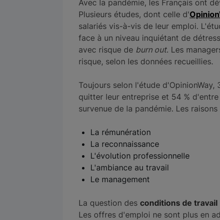
Avec la pandémie, les Français ont d
Plusieurs études, dont celle d'
Opinio
salariés vis-à-vis de leur emploi. L'é
face à un niveau inquiétant de détres
avec risque de
burn out
. Les manager
risque, selon les données recueillies.
Toujours selon l'étude d'OpinionWay, 
quitter leur entreprise et 54 % d'entre
survenue de la pandémie. Les raisons 
La rémunération
La reconnaissance
L'évolution professionnelle
L'ambiance au travail
Le management
La question des
conditions de travail
Les offres d'emploi ne sont plus en a