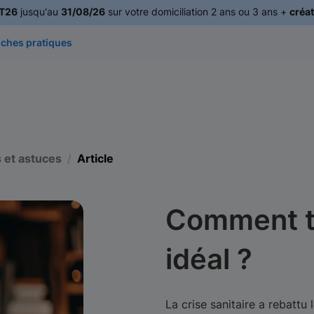
T26
jusqu'au
31/08/26
sur votre domiciliation 2 ans ou 3 ans +
créat
iches pratiques
 et astuces
Article
Comment t
idéal ?
La crise sanitaire a rebattu