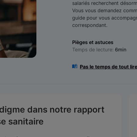
salariés recherchent désorma
Vous vous demandez commen
guide pour vous accompagn
correspondant.
Pièges et astuces
Temps de lecture:
6min
Pas le temps de tout lir
igme dans notre rapport
se sanitaire