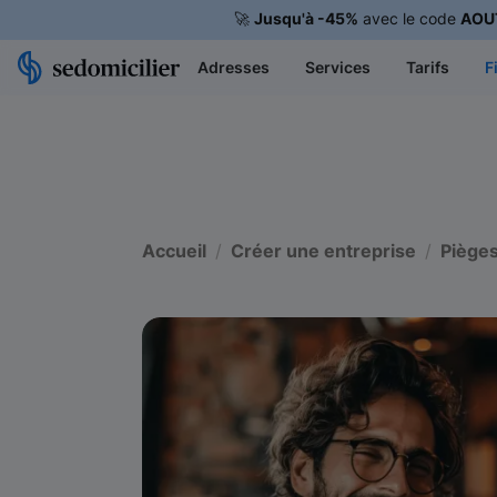
🚀
Jusqu'à -45%
avec le code
AOU
Adresses
Services
Tarifs
F
Accueil
Créer une entreprise
Pièges