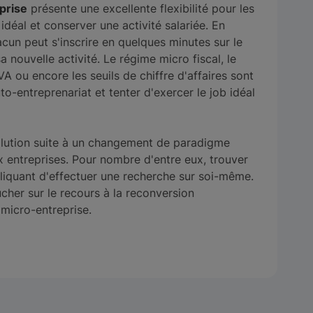
prise
présente une excellente flexibilité pour les
idéal et conserver une activité salariée. En
acun peut s'inscrire en quelques minutes sur le
 nouvelle activité. Le régime micro fiscal, le
VA ou encore les seuils de chiffre d'affaires sont
to-entreprenariat et tenter d'exercer le job idéal
volution suite à un changement de paradigme
x entreprises. Pour nombre d'entre eux, trouver
pliquant d'effectuer une recherche sur soi-même.
her sur le recours à la reconversion
 micro-entreprise.