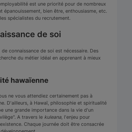
employabilité est une priorité pour de nombreux
nt épanouissement, bien être, enthousiasme, etc.
 les spécialistes du recrutement.
aissance de soi
il de connaissance de soi est nécessaire. Des
cherche du métier idéal en apprenant à mieux
lité hawaïenne
ous ne vous attendiez certainement pas à
. D'ailleurs, à Hawaï, philosophie et spiritualité
 une grande importance dans la vie d'un
ivilège". A travers le
kuleana
, l'enjeu pour
n existence. Chaque journée doit être consacrée
on développement.