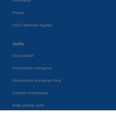
Partenariat
Presse
CGU / Mentions légales
Outils
Domiciliation
Domiciliation entreprise
Domiciliation entreprise Paris
Création d'entreprise
Boite postale tarifs