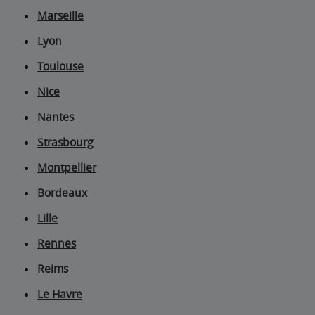
Marseille
Lyon
Toulouse
Nice
Nantes
Strasbourg
Montpellier
Bordeaux
Lille
Rennes
Reims
Le Havre