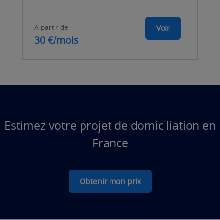
A partir de
Voir
30 €/mois
Estimez votre projet de domiciliation en
France
Obtenir mon prix