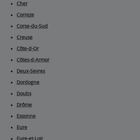
Cher
Correze
Corse-du-Sud
Creuse
Côte-d-Or
Côtes-d-Armor
Deux-Sevres
Dordogne
Doubs
Drôme
Essonne
Eure
Eure-et-Loir