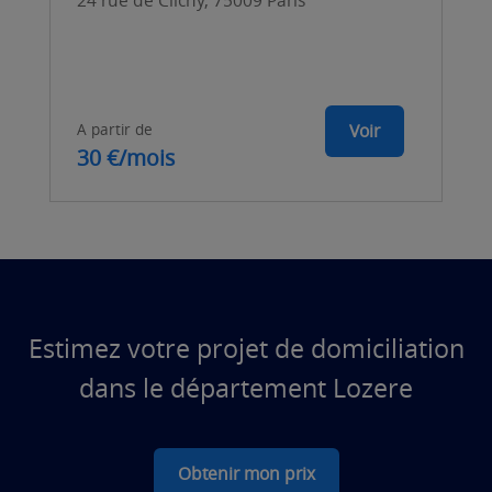
24 rue de Clichy, 75009 Paris
A partir de
Voir
30 €/mois
Estimez votre projet de domiciliation
dans le département Lozere
Obtenir mon prix