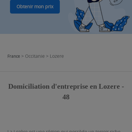
Obtenir mon prix
> Occitanie > Lozere
France
Domiciliation d'entreprise en Lozere -
48
La Lozère est une région qui possède un terroir riche