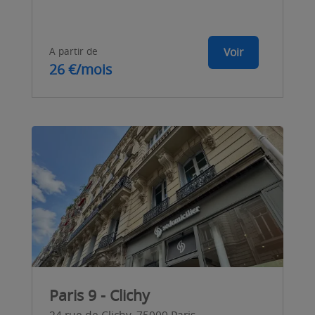
A partir de
Voir
26 €/mois
Paris 9 - Clichy