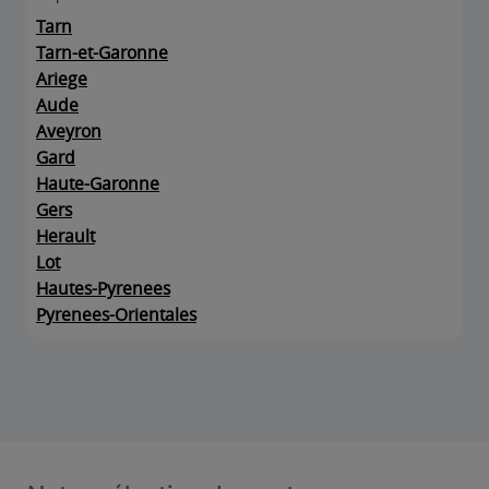
Tarn
Tarn-et-Garonne
Ariege
Aude
Aveyron
Gard
Haute-Garonne
Gers
Herault
Lot
Hautes-Pyrenees
Pyrenees-Orientales