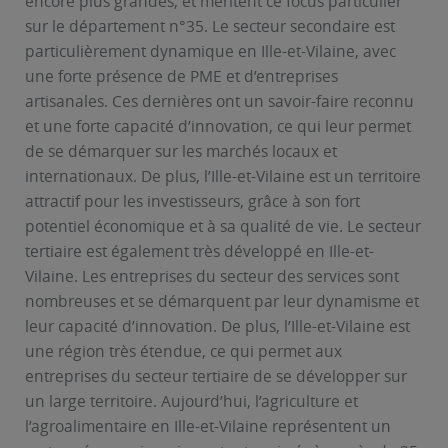
encore plus grandes, et méritent ce focus particulier
sur le département n°35. Le secteur secondaire est
particulièrement dynamique en Ille-et-Vilaine, avec
une forte présence de PME et d’entreprises
artisanales. Ces dernières ont un savoir-faire reconnu
et une forte capacité d’innovation, ce qui leur permet
de se démarquer sur les marchés locaux et
internationaux. De plus, l’Ille-et-Vilaine est un territoire
attractif pour les investisseurs, grâce à son fort
potentiel économique et à sa qualité de vie. Le secteur
tertiaire est également très développé en Ille-et-
Vilaine. Les entreprises du secteur des services sont
nombreuses et se démarquent par leur dynamisme et
leur capacité d’innovation. De plus, l’Ille-et-Vilaine est
une région très étendue, ce qui permet aux
entreprises du secteur tertiaire de se développer sur
un large territoire. Aujourd’hui, l’agriculture et
l’agroalimentaire en Ille-et-Vilaine représentent un