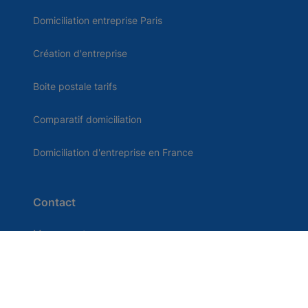
Domiciliation entreprise Paris
Création d'entreprise
Boite postale tarifs
Comparatif domiciliation
Domiciliation d'entreprise en France
Contact
Me connecter
Centre d'aide