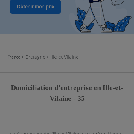
Obtenir mon prix
> Bretagne > Ille-et-Vilaine
France
Domiciliation d'entreprise en Ille-et-
Vilaine - 35
Le département de l’Ille-et-Vilaine est situé en Haute-