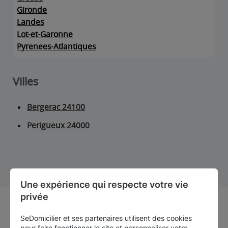
Gironde
Landes
Lot-et-Garonne
Pyrenees-Atlantiques
Villes
Bergerac 24100
Perigueux 24000
Une expérience qui respecte votre vie 
privée
Notre sélection de centres
SeDomicilier et ses partenaires utilisent des cookies
pour faire fonctionner le site et personnaliser votre