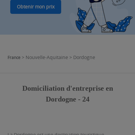
Obtenir mon prix
> Nouvelle-Aquitaine > Dordogne
France
Domiciliation d'entreprise en
Dordogne - 24
La Dordogne est une destination touristique