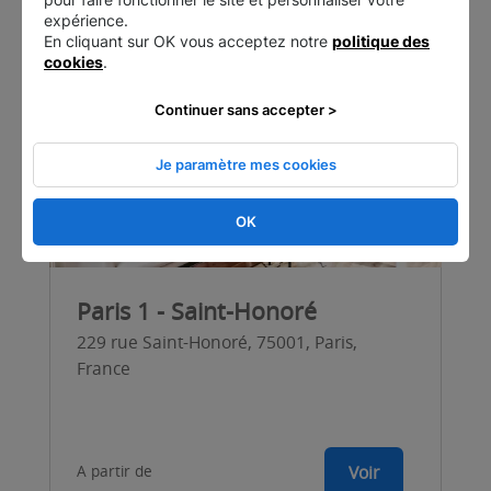
expérience.
En cliquant sur OK vous acceptez notre
politique des
cookies
.
Continuer sans accepter >
Je paramètre mes cookies
OK
Paris 1 - Saint-Honoré
229 rue Saint-Honoré, 75001, Paris,
France
A partir de
Voir