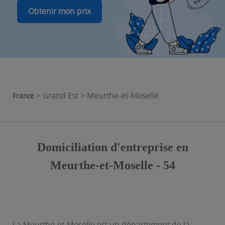
Obtenir mon prix
> Grand Est > Meurthe-et-Moselle
France
Domiciliation d'entreprise en
Meurthe-et-Moselle - 54
La Meurthe-et-Moselle est un département de la