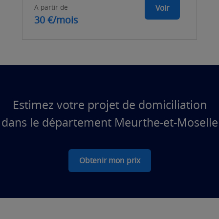
A partir de
Voir
30 €/mois
Estimez votre projet de domiciliation
dans le département Meurthe-et-Moselle
Obtenir mon prix