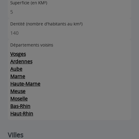
Superficie (en KM²)
5
Dentité (nombre d'habitants au km²)
140
Départements voisins
Vosges
Ardennes
Aube
Marne
Haute-Marne
Meuse
Moselle
Bas-Rhin
Haut-Rhin
Villes