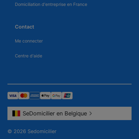
Domiciliation d'entreprise en France
Contact
Me connecter
Centre d'aide
SeDomicilier en Belgique
© 2026 Sedomicilier