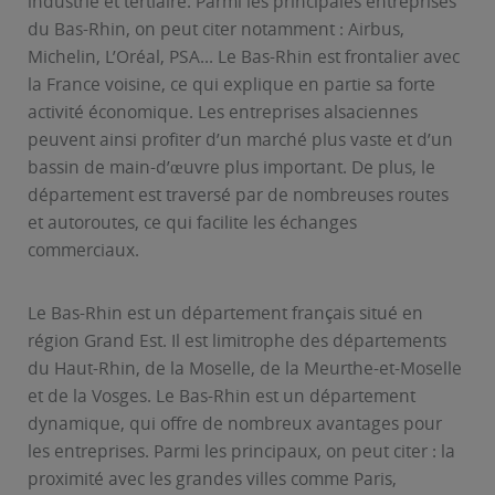
industrie et tertiaire. Parmi les principales entreprises
du Bas-Rhin, on peut citer notamment : Airbus,
Michelin, L’Oréal, PSA... Le Bas-Rhin est frontalier avec
la France voisine, ce qui explique en partie sa forte
activité économique. Les entreprises alsaciennes
peuvent ainsi profiter d’un marché plus vaste et d’un
bassin de main-d’œuvre plus important. De plus, le
département est traversé par de nombreuses routes
et autoroutes, ce qui facilite les échanges
commerciaux.
Le Bas-Rhin est un département français situé en
région Grand Est. Il est limitrophe des départements
du Haut-Rhin, de la Moselle, de la Meurthe-et-Moselle
et de la Vosges. Le Bas-Rhin est un département
dynamique, qui offre de nombreux avantages pour
les entreprises. Parmi les principaux, on peut citer : la
proximité avec les grandes villes comme Paris,