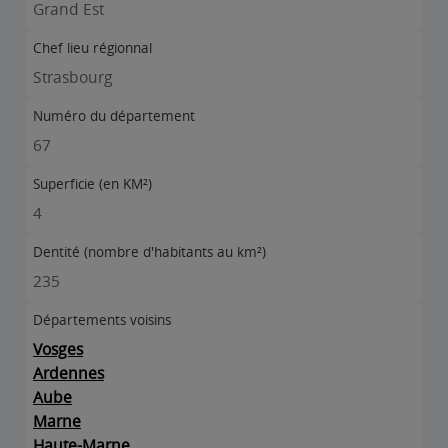
Grand Est
Chef lieu régionnal
Strasbourg
Numéro du département
67
Superficie (en KM²)
4
Dentité (nombre d'habitants au km²)
235
Départements voisins
Vosges
Ardennes
Aube
Marne
Haute-Marne