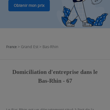
Obtenir mon prix
> Grand Est > Bas-Rhin
France
Domiciliation d'entreprise dans le
Bas-Rhin - 67
Le Bas-Rhin est un département situé à l’est de la