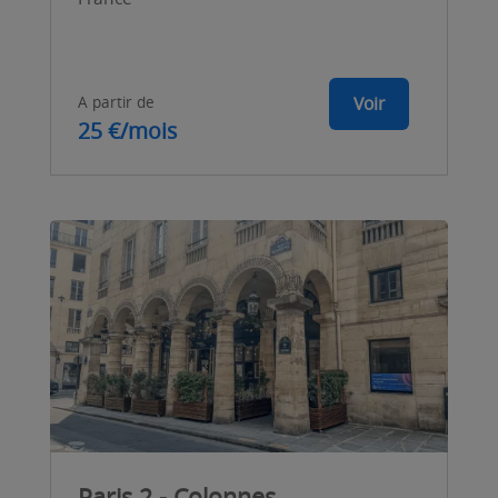
A partir de
Voir
25 €/mois
Paris 2 - Colonnes