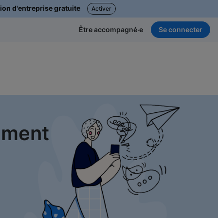
ion d'entreprise gratuite
Activer
Se connecter
Être accompagné·e
tement