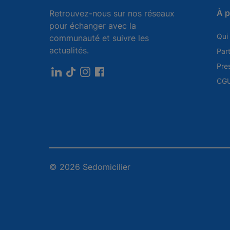
À 
Retrouvez-nous sur nos réseaux
pour échanger avec la
Qui
communauté et suivre les
actualités.
Par
Pre
CGU
© 2026 Sedomicilier