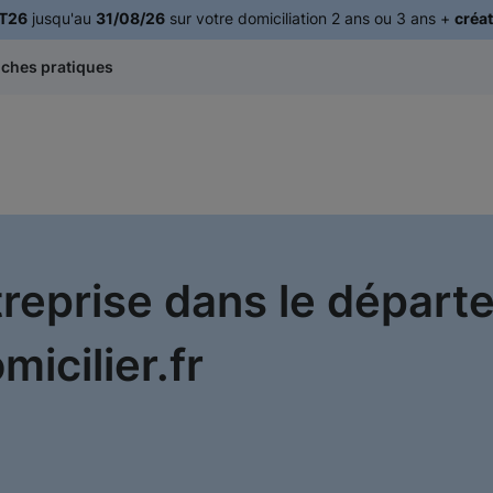
T26
jusqu'au
31/08/26
sur votre domiciliation 2 ans ou 3 ans +
créat
iches pratiques
ntreprise dans le dépar
icilier.fr