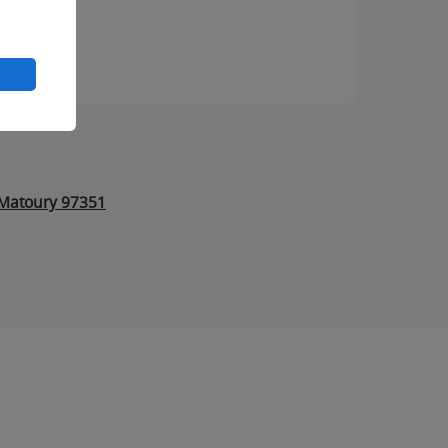
Matoury 97351