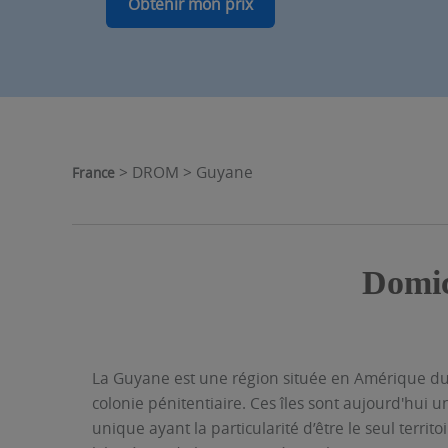
Obtenir mon prix
> DROM > Guyane
France
Domic
La Guyane est une région située en Amérique du Su
colonie pénitentiaire. Ces îles sont aujourd'hui u
unique ayant la particularité d’être le seul terr