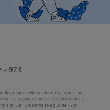
 - 973
s îles, dont les célèbres Îles du Salut, ancienne
ire.. La Guyane est une collectivité territoriale
rique du Sud. Elle est située à plus de 7 200