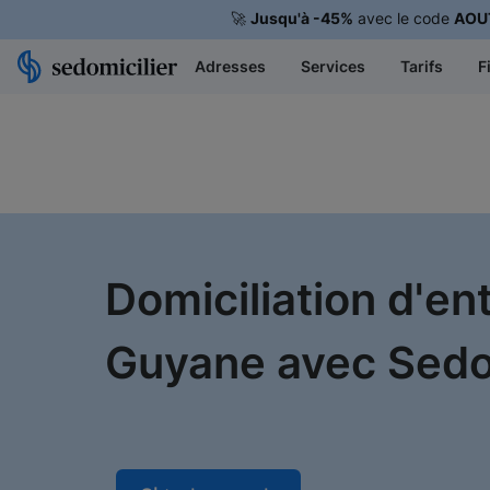
🚀
Jusqu'à -45%
avec le code
AOU
Adresses
Services
Tarifs
F
Domiciliation d'e
Guyane avec Sedom