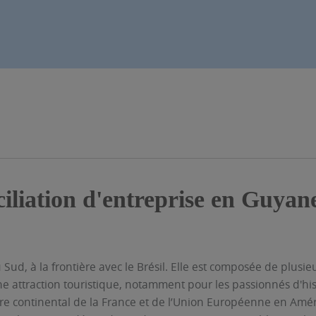
iliation d'entreprise en Guyane
d, à la frontière avec le Brésil. Elle est composée de plusieur
ne attraction touristique, notamment pour les passionnés d'histo
itoire continental de la France et de l’Union Européenne en Amé