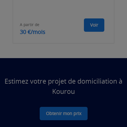
A partir de
Voir
30 €/mois
Estimez votre projet de domiciliation à
Kourou
Obtenir mon prix