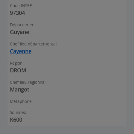
Code INSEE
97304
Département
Guyane
Chef lieu départemental
Cayenne
Région
DROM
Chef lieu régionnal
Marigot
Métaphone
Soundex
K600