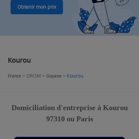
Obtenir mon prix
Kourou
> DROM >
>
Kourou
France
Guyane
Domiciliation d'entreprise à Kourou
97310 ou Paris