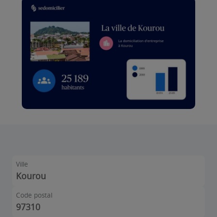
Ville
Kourou
Code postal
97310