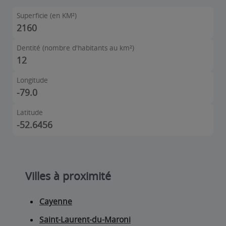
Superficie (en KM²)
2160
Dentité (nombre d'habitants au km²)
12
Longitude
-79.0
Latitude
-52.6456
Villes à proximité
Cayenne
Saint-Laurent-du-Maroni