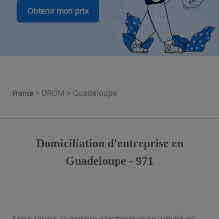
Obtenir mon prix
> DROM > Guadeloupe
France
Domiciliation d'entreprise en
Guadeloupe - 971
Selon l'Insee, le nombre d'entreprises en activité en