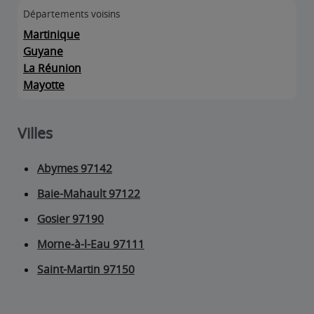
Départements voisins
Martinique
Guyane
La Réunion
Mayotte
Villes
Abymes 97142
Baie-Mahault 97122
Gosier 97190
Morne-à-l-Eau 97111
Saint-Martin 97150