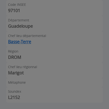
Code INSEE
97101
Département
Guadeloupe
Chef lieu départemental
Basse-Terre
Région
DROM
Chef lieu régionnal
Marigot
Métaphone
Soundex
L2152