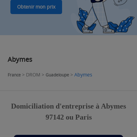
Obtenir mon prix
Abymes
> DROM >
>
Abymes
France
Guadeloupe
Domiciliation d'entreprise à Abymes
97142 ou Paris