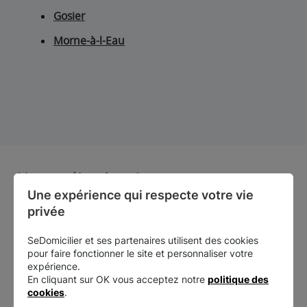
Gosier
Morne-à-l-Eau
Notre sélection de centres
Une expérience qui respecte votre vie 
privée
SeDomicilier et ses partenaires utilisent des cookies
pour faire fonctionner le site et personnaliser votre
expérience.
En cliquant sur OK vous acceptez notre
politique des
cookies
.