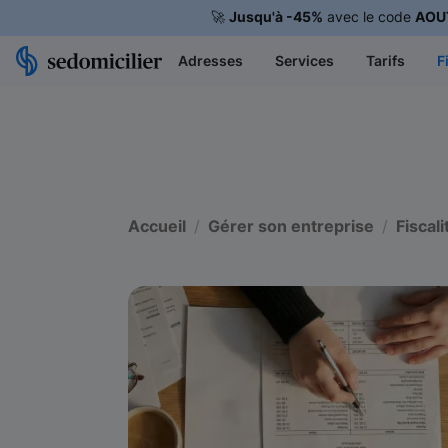
🚀
Jusqu'à -45%
avec le code
AOU
Adresses
Services
Tarifs
F
Accueil
Gérer son entreprise
Fiscali