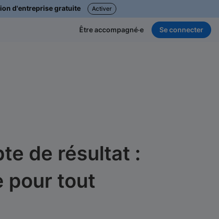
ion d'entreprise gratuite
Activer
Se connecter
Être accompagné·e
te de résultat :
e pour tout