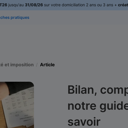
T26
jusqu'au
31/08/26
sur votre domiciliation 2 ans ou 3 ans +
créat
iches pratiques
té et imposition
Article
Bilan, comp
notre guid
savoir