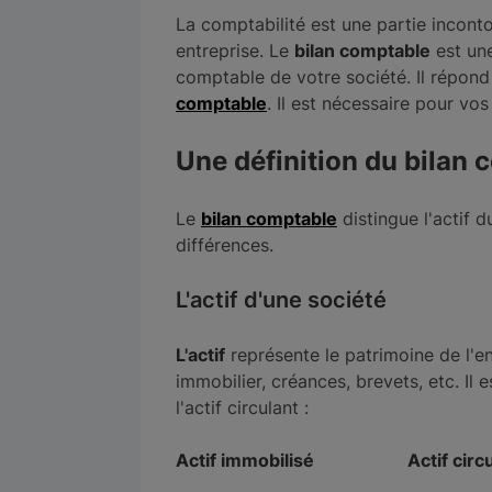
La comptabilité est une partie incont
entreprise. Le
bilan comptable
est une
comptable de votre société. Il répond
comptable
. Il est nécessaire pour vos
Une définition du bilan c
Le
bilan comptable
distingue l'actif d
différences.
L'actif d'une société
L'actif
représente le patrimoine de l'e
immobilier, créances, brevets, etc. Il 
l'actif circulant :
Actif immobilisé
Actif circ