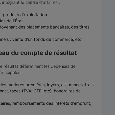
intégrant le chiffre d'affaires :
: produits d'exploitation
des de l'État
 provenant des placements bancaires, des titres
nnels : vente d'un fonds de commerce, etc
eau du compte de résultat
e résultat déterminent les dépenses de
principales :
des matières premières, loyers, assurances, frais
nel, taxes (TVA, CFE, etc), honoraires de
ncaires, remboursements des intérêts d'emprunt,