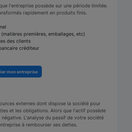
ue l'entreprise possède sur une période limitée.
ransformés rapidement en produits finis.
nel
 (matières premières, emballages, etc)
es des clients
bancaire créditeur
ier mon entreprise
urces externes dont dispose la société pour
ttes et les obligations. Alors que l'actif possède
t négative. L'analyse du passif de votre société
entreprise à rembourser ses dettes.