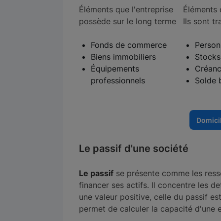
Éléments que l'entreprise
Éléments q
possède sur le long terme
Ils sont t
Fonds de commerce
Person
Biens immobiliers
Stocks
Équipements
Créanc
professionnels
Solde 
Domicil
Le passif d'une société
Le passif
se présente comme les resso
financer ses actifs. Il concentre les de
une valeur positive, celle du passif es
permet de calculer la capacité d'une 