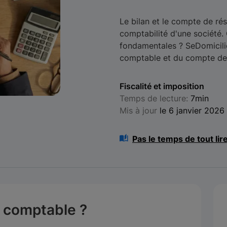
Le bilan et le compte de ré
comptabilité d'une société. 
fondamentales ? SeDomicilie
comptable et du compte de r
Fiscalité et imposition
Temps de lecture:
7min
Mis à jour
le 6 janvier 2026
Pas le temps de tout lir
n comptable ?