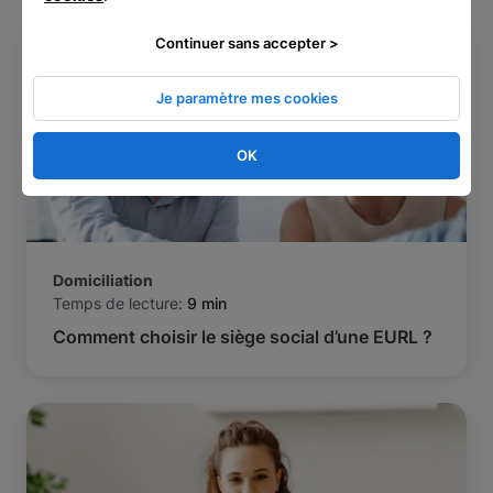
Continuer sans accepter >
Je paramètre mes cookies
OK
Domiciliation
Temps de lecture:
9 min
Comment choisir le siège social d’une EURL ?