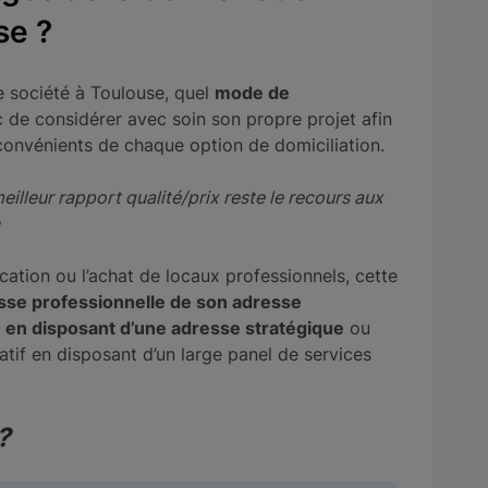
se ?
e société à Toulouse, quel
mode de
onc de considérer avec soin son propre projet afin
convénients de chaque option de domiciliation.
eilleur rapport qualité/prix reste le recours aux
cation ou l’achat de locaux professionnels, cette
sse professionnelle de son adresse
é en disposant d’une adresse stratégique
ou
ratif en disposant d’un large panel de services
?