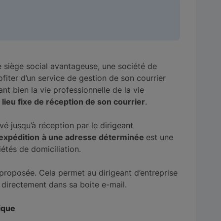
e siège social avantageuse, une société de
rofiter d’un service de gestion de son courrier
ant bien la vie professionnelle de la vie
lieu fixe de réception de son courrier
.
vé jusqu’à réception par le dirigeant
expédition
à une adresse déterminée
est une
étés de domiciliation.
proposée. Cela permet au dirigeant d’entreprise
 directement dans sa boite e-mail.
ique