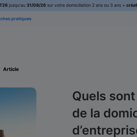
T26
jusqu'au
31/08/26
sur votre domiciliation 2 ans ou 3 ans +
créat
iches pratiques
Article
Quels sont
de la domic
d’entrepris