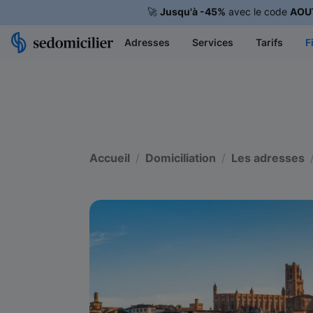
🚀
Jusqu'à -45%
avec le code
AOU
Adresses
Services
Tarifs
F
Accueil
Domiciliation
Les adresses