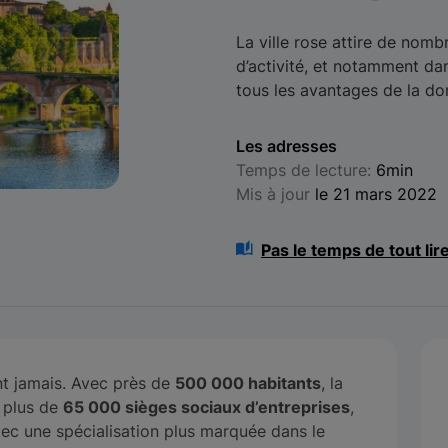
La ville rose attire de nom
d’activité, et notamment d
tous les avantages de la dom
Les adresses
Temps de lecture:
6min
Mis à jour
le 21 mars 2022
Pas le temps de tout lir
nt jamais. Avec près de
500 000 habitants
, la
 plus de
65 000 sièges sociaux d’entreprises
,
avec une spécialisation plus marquée dans le