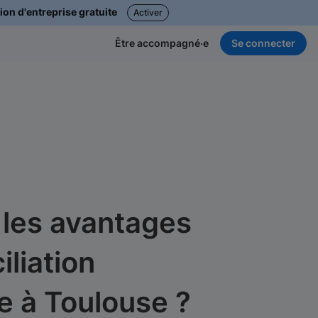
ion d'entreprise gratuite
Activer
Se connecter
Être accompagné·e
 les avantages
iliation
e à Toulouse ?