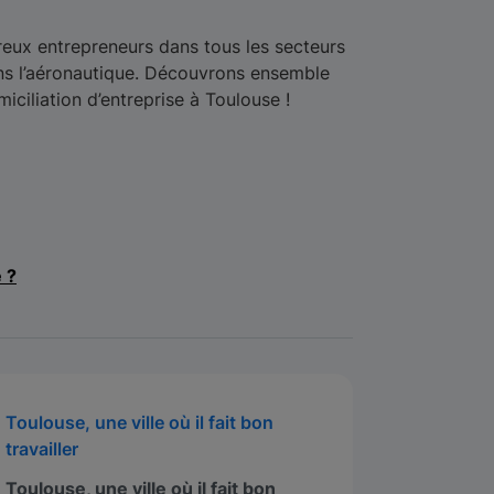
breux entrepreneurs dans tous les secteurs
ans l’aéronautique. Découvrons ensemble
iciliation d’entreprise à Toulouse !
e ?
Toulouse, une ville où il fait bon
travailler
Toulouse, une ville où il fait bon