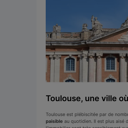
Toulouse, une ville où 
Toulouse est plébiscitée par de nom
paisible
au quotidien. Il est plus aisé d