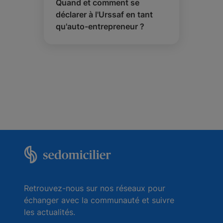
Quand et comment se
déclarer à l'Urssaf en tant
qu'auto-entrepreneur ?
Retrouvez-nous sur nos réseaux pour
échanger avec la communauté et suivre
les actualités.