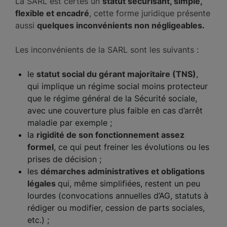
La SARL est certes un
statut sécurisant, simple,
flexible et encadré
, cette forme juridique présente
aussi
quelques inconvénients non négligeables.
Les inconvénients de la SARL sont les suivants :
le
statut social du gérant majoritaire (TNS)
,
qui implique un régime social moins protecteur
que le régime général de la Sécurité sociale,
avec une couverture plus faible en cas d’arrêt
maladie par exemple ;
la
rigidité de son fonctionnement assez
formel
, ce qui peut freiner les évolutions ou les
prises de décision ;
les
démarches administratives et obligations
légales
qui, même simplifiées, restent un peu
lourdes (convocations annuelles d’AG, statuts à
rédiger ou modifier, cession de parts sociales,
etc.) ;