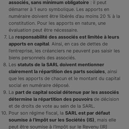
associés, sans minimum obligatoire
: il peut
démarrer à 1 euro symbolique. Les apports en
numéraire doivent être libérés d’au moins 20 % à la
constitution. Pour les apports en nature, une
évaluation peut être nécessaire.
La
responsabilité des associés est limitée à leurs
apports en capital
. Ainsi, en cas de dettes de
l’entreprise, les créanciers ne peuvent pas saisir les
biens personnels des associés.
Les
statuts de la SARL doivent mentionner
clairement la répartition des parts sociales
, ainsi
que les apports de chacun et le montant du capital
social en numéraire déposé.
La
part de capital social détenue par les associés
détermine la répartition des pouvoirs
de décision
et de droits de vote au sein de la SARL.
Pour son régime fiscal, la
SARL est par défaut
soumise à l’Impôt sur les Sociétés (IS)
, mais elle
peut être soumise à l’Impôt sur le Revenu (IR)