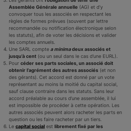
Les gérants ont
l’obligation de tenir une
Assemblée Générale annuelle
(AG) et d’y
convoquer tous les associés en respectant les
règles de formes prévues (souvent par lettre
recommandée ou notification électronique selon
les statuts), afin de voter les décisions et valider
les comptes annuels.
Une SARL compte
a minima
deux associés et
jusqu’à cent
(ou un seul dans le cas d’une EURL).
Pour
céder ses parts sociales, un associé doit
obtenir l’agrément des autres associés
(et non
des gérants). Cet accord est donné par un vote
représentant au moins la moitié du capital social,
sauf clause contraire dans les statuts. Sans leur
accord préalable au cours d’une assemblée, il lui
est impossible de procéder à cette opération. Les
autres associés peuvent alors racheter les parts en
question ou les faire racheter par un tiers.
Le
capital social
est
librement fixé par les