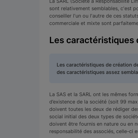
La SARL (Société à Responsabilité Lim
sont relativement semblables, c'est 
conseiller l'un ou l'autre de ces statuts
commerciale et mixte sont parfaiteme
Les caractéristiques 
Les caractéristiques de création 
des caractéristiques assez sembla
La SAS et la SARL ont les mêmes form
d’existence de la société (soit 99 ma
doivent toutes les deux de rédiger des 
social initial des deux types de soci
doivent être fournis en nature ou en nu
responsabilité des associés, celle-ci 