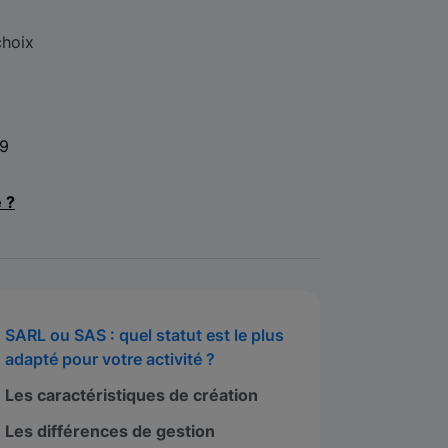
choix
19
e ?
SARL ou SAS : quel statut est le plus
adapté pour votre activité ?
Les caractéristiques de création
Les différences de gestion