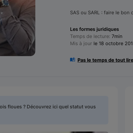
SAS ou SARL : faire le bon 
Les formes juridiques
Temps de lecture:
7min
Mis à jour
le 18 octobre 20
Pas le temps de tout lir
is floues ? Découvrez ici quel statut vous