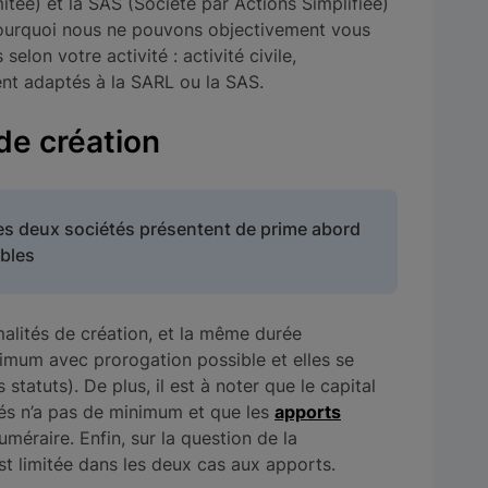
itée) et la SAS (Société par Actions Simplifiée)
pourquoi nous ne pouvons objectivement vous
 selon votre activité : activité civile,
nt adaptés à la SARL ou la SAS.
de création
des deux sociétés présentent de prime abord
bles
alités de création, et la même durée
ximum avec prorogation possible et elles se
statuts). De plus, il est à noter que le capital
étés n’a pas de minimum et que les
apports
méraire. Enfin, sur la question de la
est limitée dans les deux cas aux apports.