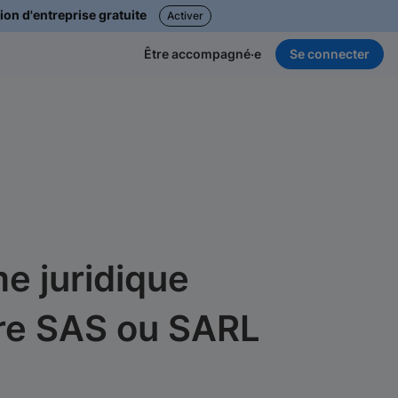
ion d'entreprise gratuite
Activer
Se connecter
Être accompagné·e
me juridique
tre SAS ou SARL