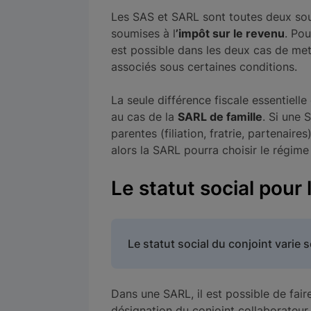
Les SAS et SARL sont toutes deux soum
soumises à l
’impôt sur le revenu
. Pou
est possible dans les deux cas de met
associés sous certaines conditions.
La seule différence fiscale essentielle
au cas de la
SARL de famille
. Si une
parentes (filiation, fratrie, partenaires
alors la SARL pourra choisir le régim
Le statut social pour 
Le statut social du conjoint varie s
Dans une SARL, il est possible de fair
désignation du conjoint collaborateur.