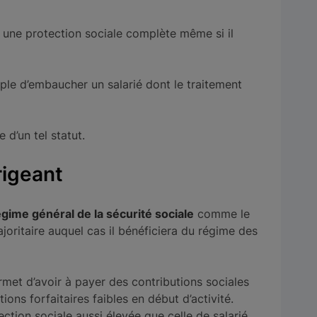
a une protection sociale complète même si il
le d’embaucher un salarié dont le traitement
d’un tel statut.
rigeant
égime général de la sécurité sociale
comme le
ajoritaire auquel cas il bénéficiera du régime des
ermet d’avoir à payer des contributions sociales
ions forfaitaires faibles en début d’activité.
ction sociale aussi élevée que celle de salarié