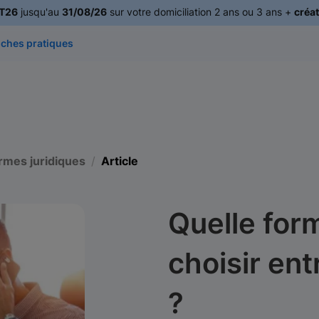
T26
jusqu'au
31/08/26
sur votre domiciliation 2 ans ou 3 ans +
créat
iches pratiques
rmes juridiques
Article
Quelle for
choisir en
?