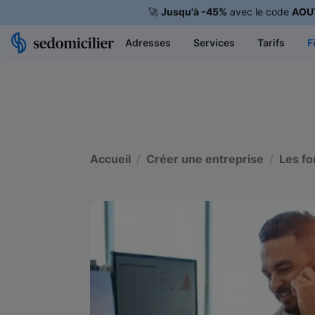
🚀
Jusqu'à -45%
avec le code
AOU
Adresses
Services
Tarifs
F
Accueil
Créer une entreprise
Les fo