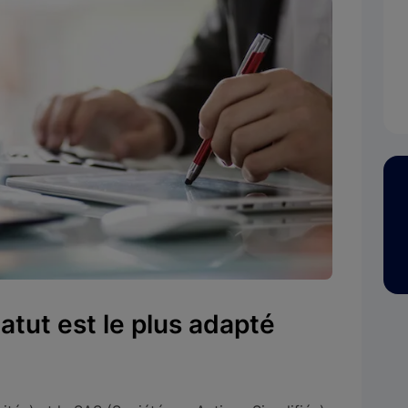
atut est le plus adapté