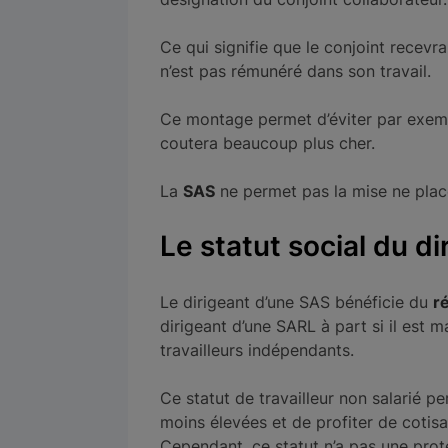
Ce qui signifie que le conjoint recevr
n’est pas rémunéré dans son travail.
Ce montage permet d’éviter par exemp
coutera beaucoup plus cher.
La
SAS
ne permet pas la mise ne place 
Le statut social du di
Le dirigeant d’une SAS bénéficie du
r
dirigeant d’une SARL à part si il est m
travailleurs indépendants.
Ce statut de travailleur non salarié p
moins élevées et de profiter de cotisat
Cependant, ce statut n’a pas une prote