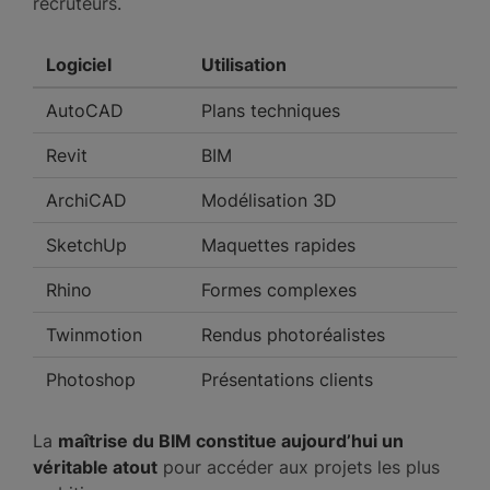
recruteurs.
Logiciel
Utilisation
AutoCAD
Plans techniques
Revit
BIM
ArchiCAD
Modélisation 3D
SketchUp
Maquettes rapides
Rhino
Formes complexes
Twinmotion
Rendus photoréalistes
Photoshop
Présentations clients
La
maîtrise du BIM constitue aujourd’hui un
véritable atout
pour accéder aux projets les plus