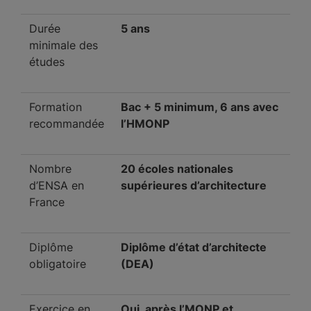
Durée
5 ans
minimale des
études
Formation
Bac + 5 minimum, 6 ans avec
recommandée
l’HMONP
Nombre
20 écoles nationales
d’ENSA en
supérieures d’architecture
France
Diplôme
Diplôme d’état d’architecte
obligatoire
(DEA)
Exercice en
Oui, après l’MONP et