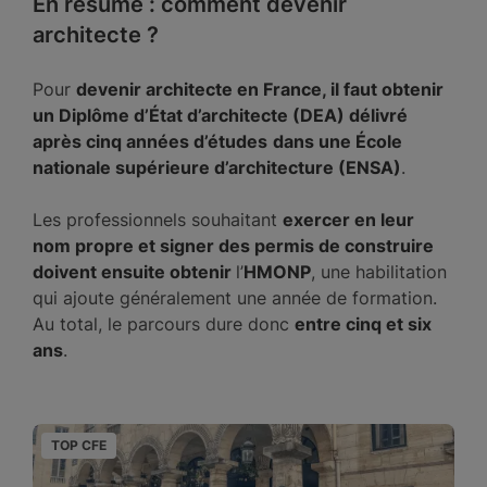
En résumé : comment devenir
architecte ?
Pour
devenir architecte en France, il faut obtenir
un Diplôme d’État d’architecte (DEA) délivré
après cinq années d’études
dans une École
nationale supérieure d’architecture (ENSA)
.
Les professionnels souhaitant
exercer en leur
nom propre et signer des permis de construire
doivent ensuite obtenir
l’
HMONP
, une habilitation
qui ajoute généralement une année de formation.
Au total, le parcours dure donc
entre cinq et six
ans
.
TOP CFE
T