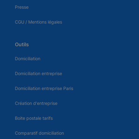
Presse
CGU / Mentions légales
Outils
Domiciliation
Domiciliation entreprise
Domiciliation entreprise Paris
Création d'entreprise
Boite postale tarifs
Comparatif domiciliation