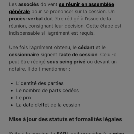
Les
associés
doivent
se réunir en assemblée
générale
pour se prononcer sur la cession. Un
procès-verbal
doit être rédigé à l’issue de la
réunion, consignant leur décision. Cette étape est
indispensable si l’agrément est requis.
Une fois l’agrément obtenu, le
cédant
et le
cessionnaire
signent l’
acte de cession
. Celui-ci
peut être rédigé
sous seing privé
ou devant un
notaire. Il doit mentionner :
L’identité des parties
Le nombre de parts cédées
Le prix
La date d’effet de la cession
Mise à jour des statuts et formalités légales
Suite à la cession, la
SARL
doit procéder à la
mise