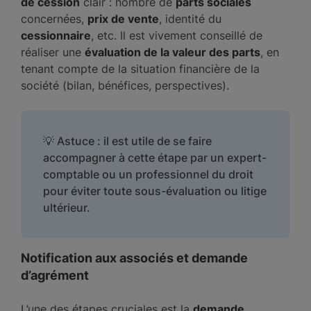
de cession
clair : nombre de
parts sociales
concernées,
prix de vente
, identité du
cessionnaire
, etc. Il est vivement conseillé de
réaliser une
évaluation de la valeur des parts
, en
tenant compte de la situation financière de la
société (bilan, bénéfices, perspectives).
💡 Astuce : il est utile de se faire
accompagner à cette étape par un expert-
comptable ou un professionnel du droit
pour éviter toute sous-évaluation ou litige
ultérieur.
Notification aux associés et demande
d’agrément
L’une des étapes cruciales est la
demande