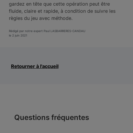
gardez en tête que cette opération peut être
fluide, claire et rapide, à condition de suivre les
règles du jeu avec méthode.
Rédigé par notre expert Paul LASBARRERES-CANDAU
le 2 juin 2021
Retourner à l'accueil
Questions fréquentes