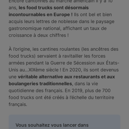
Encore cantonnés au marché américain il y a 10
ans,
les food trucks sont désormais
incontournables en Europe !
Ils ont bel et bien
acquis leurs lettres de noblesse dans le paysage
gastronomique national, affichant un taux de
croissance à deux chiffres !
À l’origine, les cantines roulantes (les ancêtres des
food trucks) servaient à ravitailler les forces
armées pendant la Guerre de Sécession aux États-
Unis au…XIXème siècle ! En 2020, ils sont devenus
une
véritable alternative aux restaurants et aux
boulangeries traditionnelles
, dans la vie
quotidienne des français. En 2019, plus de 700
food trucks ont été créés à l’échelle du territoire
français.
Vous souhaitez vous lancer dans