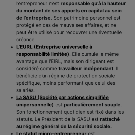
l’entrepreneur n’est
responsable qu’à la hauteur
du montant de ses apports en capital au sein
de l’entreprise.
Son patrimoine personnel est
protégé en cas de mauvaises affaires, et ne
peut être utilisé pour recouvrer une éventuelle
créance.
L’EURL
(Entreprise universelle à
responsabilité limitée)
. Elle cumule le même
avantage que l’EIRL, mais son dirigeant est
considéré comme
travailleur indépendant
. Il
bénéficie d’un régime de protection sociale
spécifique, moins performant que celui des
salariés.
La
SASU
(Société par actions simplifiée
unipersonnelle)
est
particulièrement souple
.
Son fonctionnement quotidien est fixé dans les
statuts. Le Président de la SASU est
rattaché
au régime général de la sécurité sociale.
Le
statut micro-entrepreneur
est