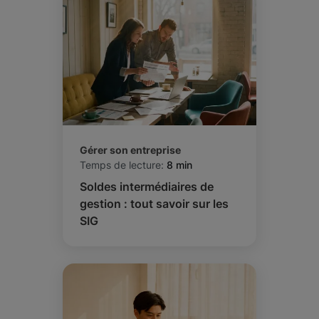
Gérer son entreprise
Temps de lecture:
8 min
Soldes intermédiaires de
gestion : tout savoir sur les
SIG