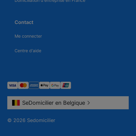
Domiciliation d'entreprise en France
Contact
Me connecter
Centre d'aide
SeDomicilier en Belgique
© 2026 Sedomicilier