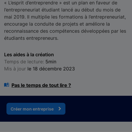
« L’esprit d’entreprendre » est un plan en faveur de
l’entrepreneuriat étudiant lancé au début du mois de
mai 2019. Il multiplie les formations à l’entrepreneuriat,
encourage la conduite de projets et améliore la
reconnaissance des compétences développées par les
étudiants entrepreneurs.
Les aides à la création
Temps de lecture:
5min
Mis à jour
le 18 décembre 2023
Pas le temps de tout lire ?
Créer mon entreprise