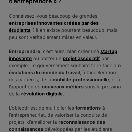
d’entreprendre » ?
Connaissez-vous beaucoup de grandes
entreprises innovantes créées par des
étudiants
? Il en existe pourtant beaucoup, mais
peu sont véritablement mises en valeur.
Entreprendre
, c’est aussi bien créer une
startup
innovante
ou porter un
projet associatif
par
exemple. Le gouvernement souhaite faire face aux
évolutions du monde du travail
, à l’accélération
des carrières, de la
mobilité
professionnelle
, et à
l’apparition de
nouveaux métiers
sous la pression
de la
révolution digitale
.
L’objectif est de multiplier les
formations
à
l’entrepreneuriat, de valoriser la conduite de
projets, d’améliorer la
reconnaissance
des
connaissances
développées par les étudiants