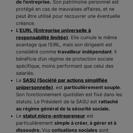
de l’entreprise.
Son patrimoine personnel est
protégé en cas de mauvaises affaires, et ne
peut être utilisé pour recouvrer une éventuelle
créance.
L’
EURL
(Entreprise universelle à
responsabilité limitée)
. Elle cumule le même
avantage que l’EIRL, mais son dirigeant est
considéré comme
travailleur indépendant
. Il
bénéficie d’un régime de protection sociale
spécifique, moins performant que celui des
salariés.
La
SASU
(Société par actions simplifiée
unipersonnelle)
. est
particulièrement souple
.
Son fonctionnement quotidien est fixé dans les
statuts. Le Président de la SASU est
rattaché
au régime général de la sécurité sociale.
Le
statut micro-entrepreneur
est
particulièrement
simple à créer, à gérer et à
dissoudre.
Vos
cotisations sociales
sont