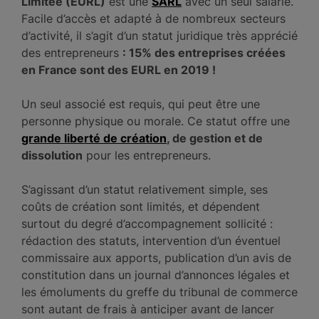
Limitée (EURL)
est une
SARL
avec un seul salarié.
Facile d’accès et adapté à de nombreux secteurs
d’activité, il s’agit d’un statut juridique très apprécié
des entrepreneurs
: 15% des entreprises créées
en France sont des EURL en 2019 !
Un seul associé est requis, qui peut être une
personne physique ou morale. Ce statut offre une
grande liberté de création
, de gestion et de
dissolution
pour les entrepreneurs.
S’agissant d’un statut relativement simple, ses
coûts de création sont limités, et dépendent
surtout du degré d’accompagnement sollicité :
rédaction des statuts, intervention d’un éventuel
commissaire aux apports, publication d’un avis de
constitution dans un journal d’annonces légales et
les émoluments du greffe du tribunal de commerce
sont autant de frais à anticiper avant de lancer