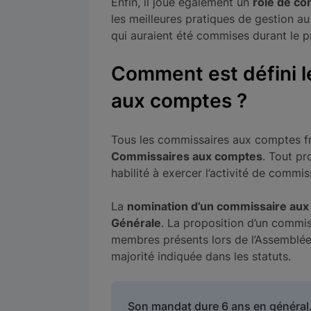
Enfin, il joue également un
rôle de co
les meilleures pratiques de gestion au
qui auraient été commises durant le p
Comment est défini 
aux comptes ?
Tous les commissaires aux comptes f
Commissaires aux comptes
. Tout pr
habilité à exercer l’activité de commi
La
nomination d’un commissaire au
Générale
. La proposition d’un commi
membres présents lors de l’Assemblée 
majorité indiquée dans les statuts.
Son mandat dure 6 ans en général