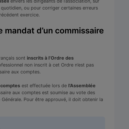
nseil
envers les dirigeants de l’association, sur
 quotidien, ou pour corriger certaines erreurs
récédent exercice.
le mandat d’un commissaire
rançais sont
inscrits à l’Ordre des
ofessionnel non inscrit à cet Ordre n’est pas
ssaire aux comptes.
x comptes
est effectuée lors de
l’Assemblée
ssaire aux comptes est soumise au vote des
Générale. Pour être approuvé, il doit obtenir la
.