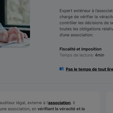
Expert extérieur à l’associ
charge de vérifier la véraci
contrôler les décisions de 
toutes les obligations rela
d’une association.
Fiscalité et imposition
Temps de lecture:
4min
Pas le temps de tout lir
uditeur légal, externe à l’
association
. Il
’une association, en
vérifiant la véracité et la