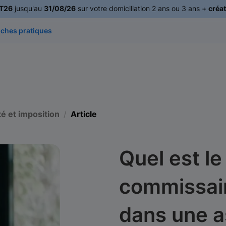
T26
jusqu'au
31/08/26
sur votre domiciliation 2 ans ou 3 ans +
créat
iches pratiques
té et imposition
Article
Quel est le
commissai
dans une a