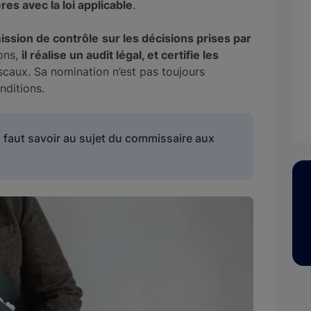
es avec la loi applicable
.
ission de contrôle
sur les décisions prises par
ions,
il réalise un audit légal, et certifie les
scaux. Sa nomination n’est pas toujours
nditions.
 faut savoir au sujet du commissaire aux
.