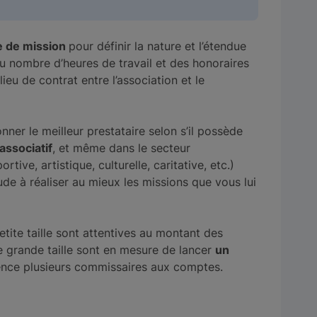
e de mission
pour définir la nature et l’étendue
du nombre d’heures de travail et des honoraires
lieu de contrat entre l’association et le
onner le meilleur prestataire selon s’il possède
associatif
, et même dans le secteur
rtive, artistique, culturelle, caritative, etc.)
ude à réaliser au mieux les missions que vous lui
etite taille sont attentives au montant des
e grande taille sont en mesure de lancer
un
nce plusieurs commissaires aux comptes.