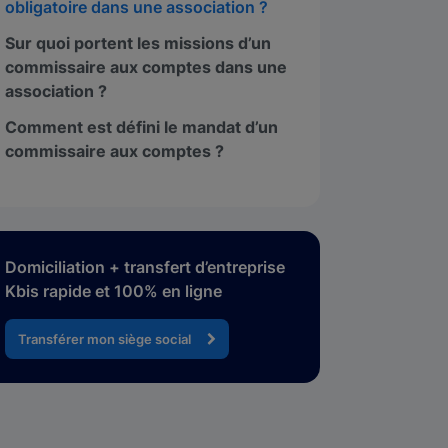
obligatoire dans une association ?
Sur quoi portent les missions d’un
commissaire aux comptes dans une
association ?
Comment est défini le mandat d’un
commissaire aux comptes ?
Domiciliation + transfert d’entreprise
Kbis rapide et 100% en ligne
Transférer mon siège social