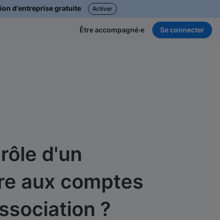
ion d'entreprise gratuite
Activer
Se connecter
Être accompagné·e
 rôle d'un
re aux comptes
ssociation ?