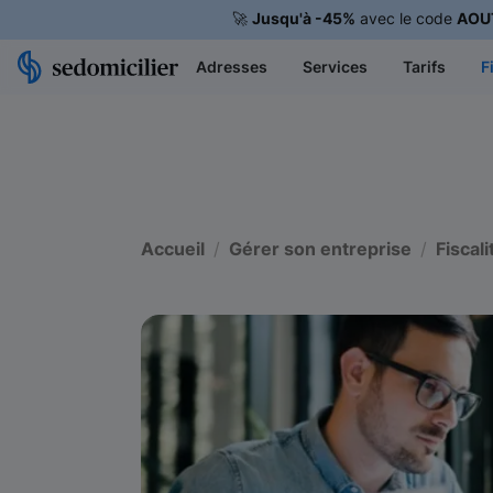
🚀
Jusqu'à -45%
avec le code
AOU
Adresses
Services
Tarifs
F
Accueil
Gérer son entreprise
Fiscali