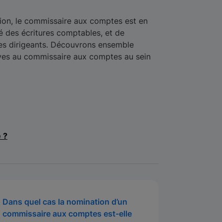
ation, le commissaire aux comptes est en
té des écritures comptables, et de
ses dirigeants. Découvrons ensemble
tives au commissaire aux comptes au sein
e ?
Dans quel cas la nomination d’un
commissaire aux comptes est-elle