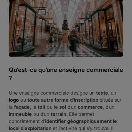
Qu’est-ce qu’une enseigne commerciale
?
Une enseigne commerciale désigne un
texte
, un
logo
ou
toute autre forme d’inscription
située sur
la
façade
, le
toit
ou le
sol
d’un
commerce
, d’un
immeuble
ou d’un
terrain
. Elle permet
concrètement d’
identifier géographiquement le
local d’exploitation
et l’activité qui s’y trouve. Il