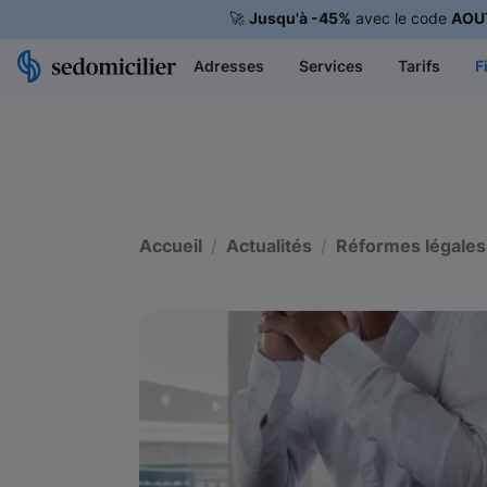
🚀
Jusqu'à -45%
avec le code
AOU
Adresses
Services
Tarifs
F
Accueil
Actualités
Réformes légales