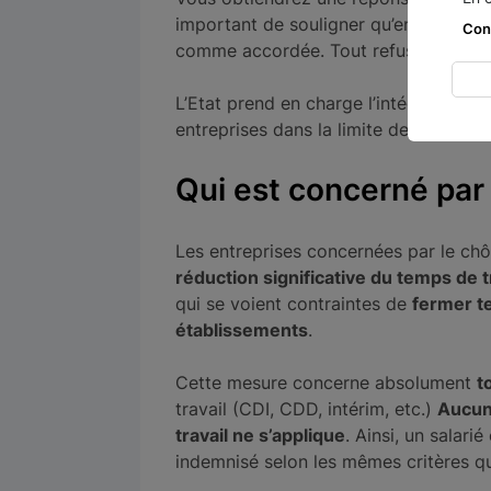
important de souligner qu’en cas d’ab
Con
comme accordée. Tout refus fera l’obje
L’Etat prend en charge l’intégralité d
entreprises dans la limite de 4,5 SMI
Qui est concerné par 
Les entreprises concernées par le chô
réduction significative du temps de 
qui se voient contraintes de
fermer t
établissements
.
Cette mesure concerne absolument
t
travail (CDI, CDD, intérim, etc.)
Aucun
travail ne s’applique
. Ainsi, un salari
indemnisé selon les mêmes critères qu