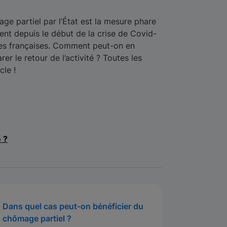
ge partiel par l’État est la mesure phare
nt depuis le début de la crise de Covid-
ses françaises. Comment peut-on en
r le retour de l’activité ? Toutes les
cle !
e ?
Dans quel cas peut-on bénéficier du
chômage partiel ?