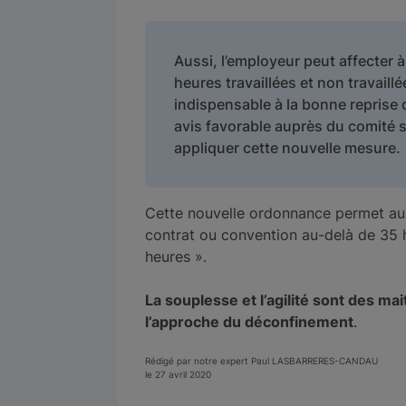
Aussi, l’employeur peut affecter à
heures travaillées et non travail
indispensable à la bonne reprise d
avis favorable auprès du comité 
appliquer cette nouvelle mesure.
Cette nouvelle ordonnance permet auss
contrat ou convention au-delà de 35 
heures ».
La souplesse et l’agilité sont des m
l’approche du déconfinement
.
Rédigé par notre expert Paul LASBARRERES-CANDAU
le 27 avril 2020