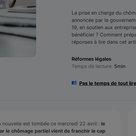
La prise en charge du chôma
annoncée par le gouverneme
19, en soutien aux entrepri
bénéficier ? Comment prépare
réponses à lire dans cet arti
Réformes légales
Temps de lecture:
5min
Pas le temps de tout lir
 nouvelle est tombée ce mercredi 22 avril :
le
le chômage partiel vient de franchir le cap