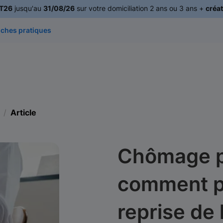
T26
jusqu'au
31/08/26
sur votre domiciliation 2 ans ou 3 ans +
créat
iches pratiques
Article
Chômage pa
comment pr
reprise de l