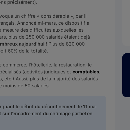
ions précisément).
voque un chiffre « considérable », car il
rançais. Annoncé mi-mars, ce dispositif a
a mesure des difficultés auxquelles les
rs, plus de 250 000 salariés étaient déjà
ombreux aujourd’hui !
Plus de 820 000
soit 60% de la totalité.
 commerce, l’hôtellerie, la restauration, le
pécialisés (activités juridiques et
comptables
,
, etc.) Aussi, plus de la majorité des salariés
 moins de 50 salariés.
rquant le début du déconfinement, le 11 mai
t sur l’encadrement du chômage partiel en