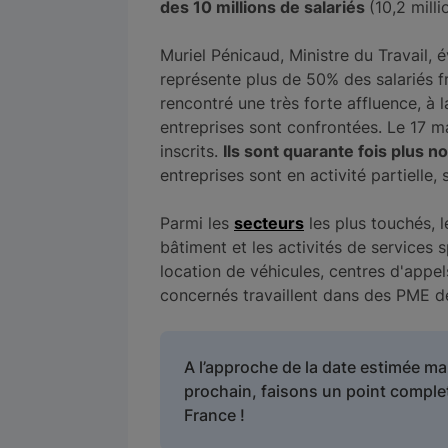
des 10 millions de salariés
(10,2 mill
Muriel Pénicaud, Ministre du Travail, é
représente plus de 50% des salariés f
rencontré une très forte affluence, à l
entreprises sont confrontées. Le 17 ma
inscrits.
Ils sont quarante fois plus n
entreprises sont en activité partielle, 
Parmi les
secteurs
les plus touchés, le
bâtiment et les activités de services s
location de véhicules, centres d'appels
concernés travaillent dans des PME de
A l’approche de la date estimée ma
prochain, faisons un point comple
France !