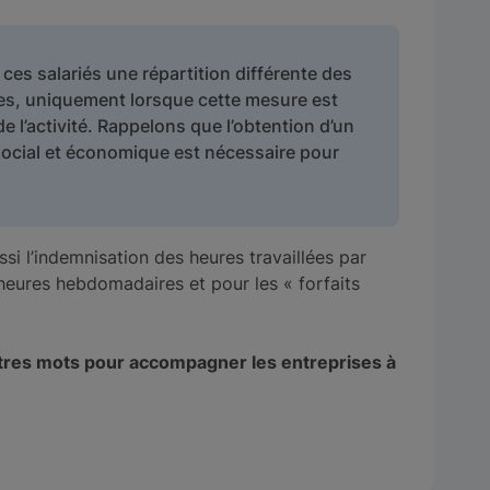
 ces salariés une répartition différente des
lées, uniquement lorsque cette mesure est
e l’activité. Rappelons que l’obtention d’un
social et économique est nécessaire pour
i l’indemnisation des heures travaillées par
heures hebdomadaires et pour les « forfaits
aitres mots pour accompagner les entreprises à