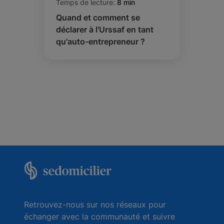
Temps de lecture:
8 min
Quand et comment se
déclarer à l'Urssaf en tant
qu'auto-entrepreneur ?
Retrouvez-nous sur nos réseaux pour
échanger avec la communauté et suivre