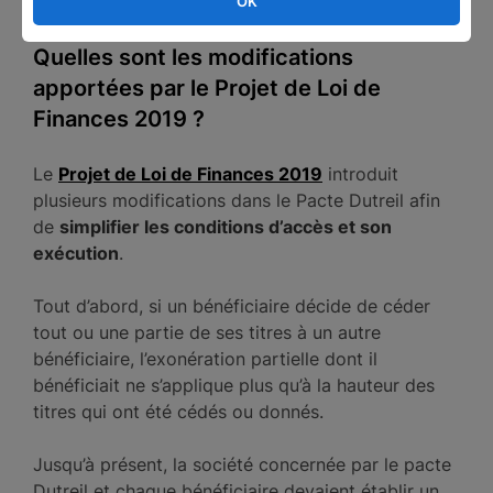
conditions pour bénéficier de l’avantage fiscal.
OK
Quelles sont les modifications
apportées par le Projet de Loi de
Finances 2019 ?
Le
Projet de Loi de Finances 2019
introduit
plusieurs modifications dans le Pacte Dutreil afin
de
simplifier les conditions d’accès et son
exécution
.
Tout d’abord, si un bénéficiaire décide de céder
tout ou une partie de ses titres à un autre
bénéficiaire, l’exonération partielle dont il
bénéficiait ne s’applique plus qu’à la hauteur des
titres qui ont été cédés ou donnés.
Jusqu’à présent, la société concernée par le pacte
Dutreil et chaque bénéficiaire devaient établir un