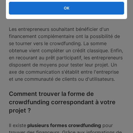
classiques sont parfois réduites en fonction de
votre projet. Les taux d'usure appliqués peuvent
OK
être élevés.
Les entrepreneurs souhaitant bénéficier d'un
financement complémentaire ont la possibilité de
se tourner vers le crowdfunding. La somme
obtenue vient compléter un crédit classique. Enfin,
en recourant au prêt participatif, les entrepreneurs
disposent de moyens pour tester leur projet. Un
axe de communication s'établit entre l'entreprise
et une communauté de clients ou d'utilisateurs.
Comment trouver la forme de
crowdfunding correspondant à votre
projet ?
Il existe
plusieurs formes crowdfunding
pour
trouver des financeurs. Grâce aux informations de