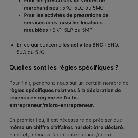
Pour
les prestations de ventes de
marchandises :
5KO, 5LO ou 5MO
Pour
les activités de prestations de
services mais aussi les locations
meublées
: 5KP, 5LP ou 5MP
En ce qui concerne
les activités BNC
: 5HQ,
5JQ ou 5JQ
Quelles sont les règles spécifiques ?
Pour finir, penchons nous sur un certain nombre de
règles spécifiques relatives à la déclaration de
revenus en régime de l'auto-
entrepreneur/micro-entrepreneur.
En premier lieu, il est nécessaire de préciser que
même un chiffre d'affaires nul doit être déclaré
.
En effet, même si l'auto-entrepreneur/micro-