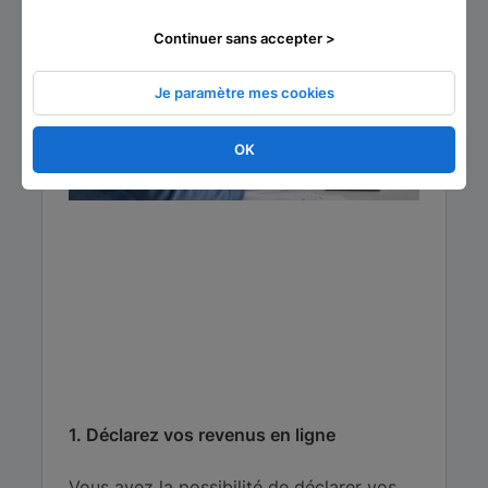
Continuer sans accepter >
Je paramètre mes cookies
OK
1. Déclarez vos revenus en ligne
Vous avez la possibilité de déclarer vos