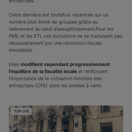
entreprises.
Cette dernière est toutefois recentrée sur un
nombre plus limité de groupes grâce au
relèvement du seuil d’assujettissement.Pour les
PME et les ETI, ces évolutions ne se traduisent pas
nécessairement par une révolution fiscale
immédiate.
Elles
modifient cependant progressivement
l’équilibre de la fiscalité locale
et renforcent
l’importance de la cotisation foncière des
entreprises (CFE) dans les années à venir.
TOP CFE
T