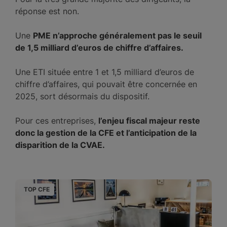
réponse est non.
Une
PME n’approche généralement pas le seuil
de 1,5 milliard d’euros de chiffre d’affaires.
Une ETI située entre 1 et 1,5 milliard d’euros de
chiffre d’affaires, qui pouvait être concernée en
2025, sort désormais du dispositif.
Pour ces entreprises,
l’enjeu fiscal majeur reste
donc la gestion de la CFE et l’anticipation de la
disparition de la CVAE.
TOP CFE
T