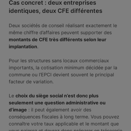
Cas concret : deux entreprises
identiques, deux CFE différentes
Deux sociétés de conseil réalisant exactement le
même chiffre d’affaires peuvent supporter des
montants de CFE très différents selon leur
implantation
.
Pour les structures sans locaux commerciaux
importants, la cotisation minimum décidée par la
commune ou l’EPCI devient souvent le principal
facteur de variation.
Le
choix du siège social n’est donc plus
seulement une question administrative ou
d’image
: il peut également avoir des
conséquences fiscales à long terme. Vous pouvez
connaître votre taux applicable et le montant que
vous paierez et devrez donc préparer en trésorerie