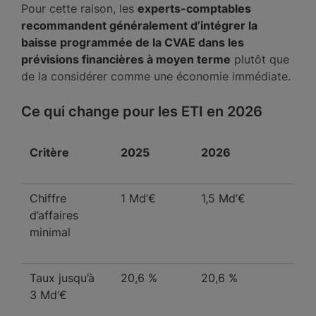
Pour cette raison, les
experts-comptables
recommandent généralement d’intégrer la
baisse programmée de la CVAE dans les
prévisions financières à moyen terme
plutôt que
de la considérer comme une économie immédiate.
Ce qui change pour les ETI en 2026
Critère
2025
2026
Chiffre
1 Md’€
1,5 Md’€
d’affaires
minimal
Taux jusqu’à
20,6 %
20,6 %
3 Md’€