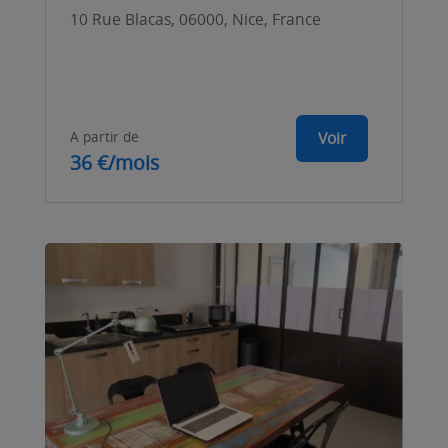
10 Rue Blacas, 06000, Nice, France
A partir de
Voir
36 €/mois