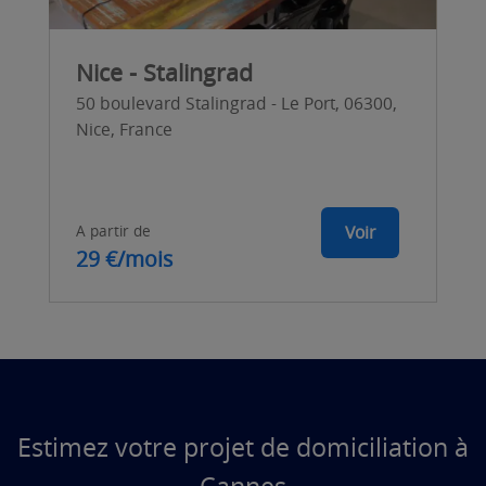
Nice - Stalingrad
50 boulevard Stalingrad - Le Port, 06300,
Nice, France
A partir de
Voir
29 €/mois
Estimez votre projet de domiciliation à