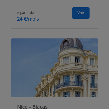
A partir de
Voir
24 €/mois
Nice - Blacas