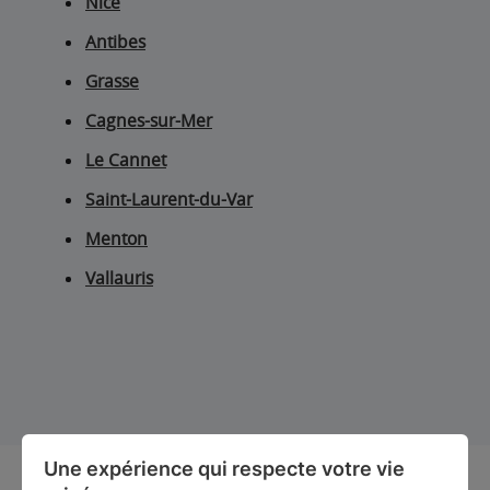
Nice
Antibes
Grasse
Cagnes-sur-Mer
Le Cannet
Saint-Laurent-du-Var
Menton
Vallauris
Une expérience qui respecte votre vie 