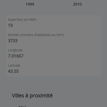
Superficie (en KM²)
19
Dentité (nombre d'habitants au km²)
3733
Longitude
7.01667
Latitude
43.55
Villes à proximité