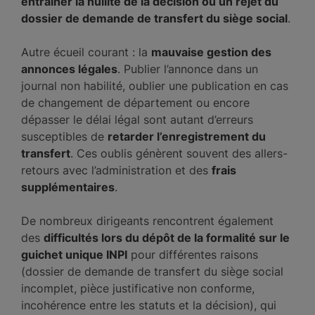
entraîner la nullité de la décision ou un rejet du
dossier de demande de transfert du siège social
.
Autre écueil courant : la
mauvaise gestion des
annonces légales
. Publier l’annonce dans un
journal non habilité, oublier une publication en cas
de changement de département ou encore
dépasser le délai légal sont autant d’erreurs
susceptibles de
retarder l’enregistrement du
transfert
. Ces oublis génèrent souvent des allers-
retours avec l’administration et des
frais
supplémentaires
.
De nombreux dirigeants rencontrent également
des
difficultés lors du dépôt de la formalité sur le
guichet unique INPI
pour différentes raisons
(dossier de demande de transfert du siège social
incomplet, pièce justificative non conforme,
incohérence entre les statuts et la décision), qui