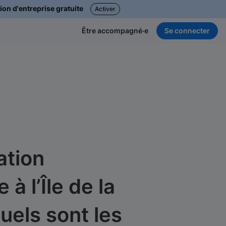
ion d'entreprise gratuite
Activer
Se connecter
Être accompagné·e
ation
 à l’Île de la
uels sont les