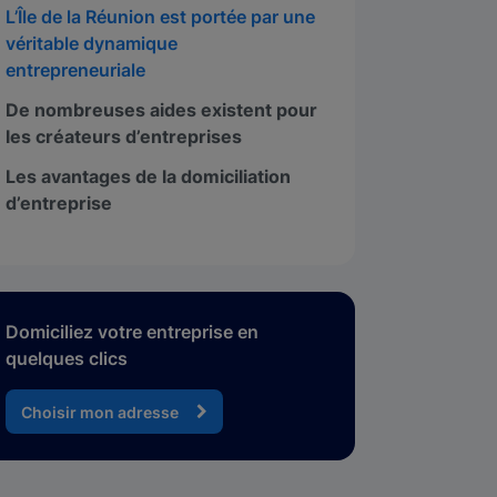
L’Île de la Réunion est portée par une
véritable dynamique
entrepreneuriale
De nombreuses aides existent pour
les créateurs d’entreprises
Les avantages de la domiciliation
d’entreprise
Domiciliez votre entreprise en
quelques clics
Choisir mon adresse