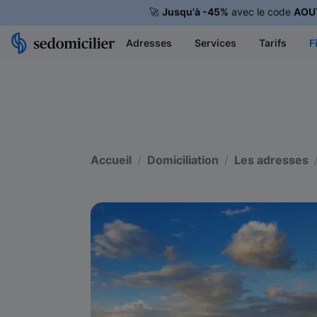
🚀
Jusqu'à -45%
avec le code
AOU
Adresses
Services
Tarifs
F
Accueil
Domiciliation
Les adresses