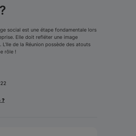
?
ège social est une étape fondamentale lors
eprise. Elle doit refléter une image
 L’Ile de la Réunion possède des atouts
 rôle !
022
e ?