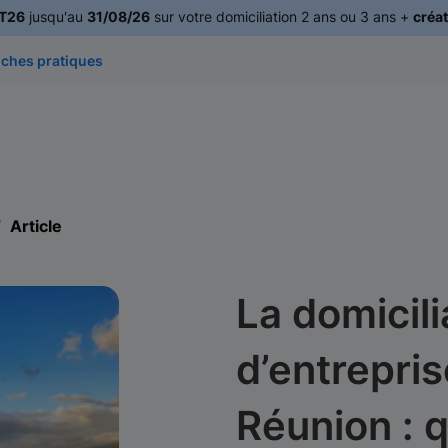
T26
jusqu'au
31/08/26
sur votre domiciliation 2 ans ou 3 ans +
créat
iches pratiques
Article
La domicili
d’entreprise
Réunion : q