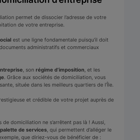
iation permet de dissocier l’adresse de votre
loitation de votre entreprise.
ocial
est une ligne fondamentale puisqu’il doit
 documents administratifs et commerciaux
entreprise
, son
régime d’imposition
, et les
ge
. Grâce aux sociétés de domiciliation, vous
ante, située dans les meilleurs quartiers de l’Île.
restigieuse et crédible de votre projet auprès de
de domiciliation ne s’arrêtent pas là ! Aussi,
 palette de services
, qui permettent d’alléger le
exemple, que diriez-vous de bénéficier de :