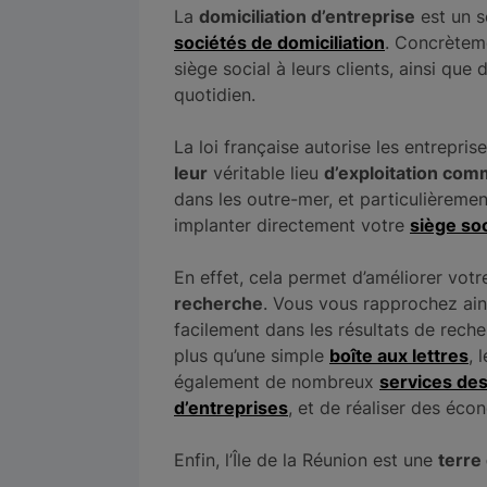
La
domiciliation d’entreprise
est un s
sociétés de domiciliation
. Concrèteme
siège social à leurs clients, ainsi que
quotidien.
La loi française autorise les entrepris
leur
véritable lieu
d’exploitation com
dans les outre-mer, et particulièreme
implanter directement votre
siège soc
En effet, cela permet d’améliorer vot
recherche
. Vous vous rapprochez ains
facilement dans les résultats de rech
plus qu’une simple
boîte aux lettres
, 
également de nombreux
services des
d’entreprises
, et de réaliser des éco
Enfin, l’Île de la Réunion est une
terre