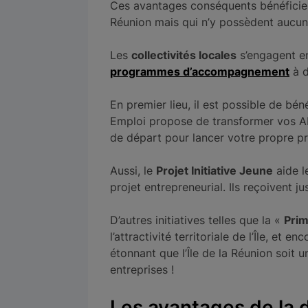
Ces avantages conséquents bénéficient 
Réunion mais qui n’y possèdent aucun 
Les
collectivités locales
s’engagent e
programmes d’accompagnement
à d
En premier lieu, il est possible de bén
Emploi propose de transformer vos ARE
de départ pour lancer votre propre pr
Aussi, le
Projet Initiative Jeune
aide l
projet entrepreneurial. Ils reçoivent j
D’autres initiatives telles que la «
Prim
l’attractivité territoriale de l’Île, 
étonnant que l’Île de la Réunion soit 
entreprises !
Les avantages de la d