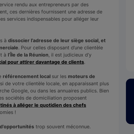
ervice rendu aux entrepreneurs par des
nt, ces dernières fournissent une adresse de
 des services indispensables pour alléger leur
es à
dissocier l’adresse de leur siège social, et
merciale
. Pour celles disposant d’une clientèle
nt à
l’Île de la Réunion
, il est judicieux d’y
ial pour attirer davantage de clients
.
re
référencement local
sur les
moteurs de
i de votre clientèle locale, en apparaissant plus
erche Google, ou dans les annuaires publics. Bien
les sociétés de domiciliation proposent
tinés à alléger le quotidien des chefs
nomies !
 d’opportunités
trop souvent méconnue.