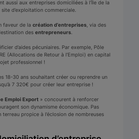
aussi aux entreprises domiciliées à l’Île de la
site d’exploitation commerciale.
n faveur de la
création d’entreprises
, via des
estination des
entrepreneurs
.
éficier d’aides pécuniaires. Par exemple, Pôle
 (Allocations de Retour à l’Emploi) en capital
ojet professionnel !
es 18-30 ans souhaitant créer ou reprendre un
usqu’à 7 320€ pour créer leur entreprise !
e Emploi Export
» concourent à renforcer
et encouragent son dynamisme économique. Pas
un terreau propice à l’éclosion de nombreuses
omiciliation d’entreprise