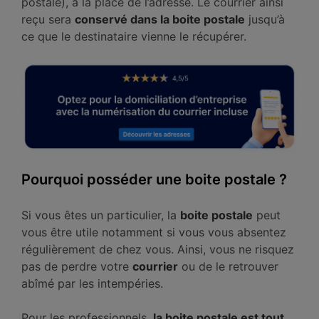
postale), à la place de l’adresse. Le courrier ainsi
reçu sera
conservé dans la boite postale
jusqu’à
ce que le destinataire vienne le récupérer.
Pourquoi posséder une boite postale ?
Si vous êtes un particulier, la
boite postale
peut
vous être utile notamment si vous vous absentez
régulièrement de chez vous. Ainsi, vous ne risquez
pas de perdre votre
courrier
ou de le retrouver
abîmé par les intempéries.
Pour les professionnels,
la boite postale est tout