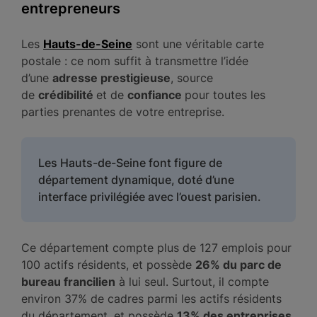
entrepreneurs
Les
Hauts-de-Seine
sont une véritable carte
postale : ce nom suffit à transmettre l’idée
d’une
adresse prestigieuse
, source
de
crédibilité
et de
confiance
pour toutes les
parties prenantes de votre entreprise.
Les Hauts-de-Seine font figure de
département dynamique, doté d’une
interface privilégiée avec l’ouest parisien.
Ce département compte plus de 127 emplois pour
100 actifs résidents, et possède
26% du parc de
bureau francilien
à lui seul. Surtout, il compte
environ 37% de cadres parmi les actifs résidents
du département, et possède
13% des entreprises