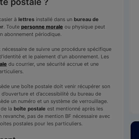
te postale ?
casier à
lettres
installé dans un
bureau de
er
. Toute
personne morale
ou physique peut
’un abonnement périodique.
st nécessaire de suivre une procédure spécifique
 d'identité et le paiement d'un abonnement. Les
ale
du courrier, une sécurité accrue et une
articuliers.
ède une boîte postale doit venir récupérer son
 d’ouverture et d’accessibilité du bureau de
sède un numéro et un système de verrouillage.
 de la
boîte
postale
est mentionné après les
En revanche, pas de mention BF nécessaire avec
oites postales pour les particuliers.