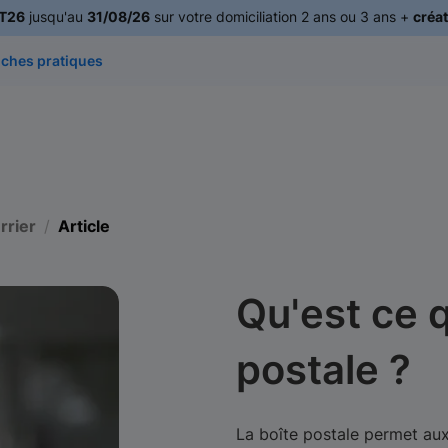
T26
jusqu'au
31/08/26
sur votre domiciliation 2 ans ou 3 ans +
créat
iches pratiques
rrier
Article
Qu'est ce 
postale ?
La boîte postale permet aux 