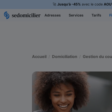
🚀
Jusqu'à -45%
avec le code
AOU
Adresses
Services
Tarifs
F
Accueil
Domiciliation
Gestion du cou