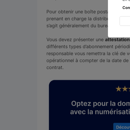
Con
Pour obtenir une boîte postale, il vou
prenant en charge la distribution dans
s’agit généralement du bureau de post
Vous devez présenter une
attestation
différents types d’abonnement périod
responsable vous remettra la clé de vo
opérationnel à compter de la date de r
contrat.