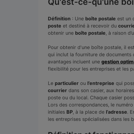
Qu'est-ce-qu'une boî
Définition
: Une
boîte postale
est un 
poste
et destiné à recevoir du
courri
obtenir une
boîte postale
, à raison d
Pour obtenir d'une boîte postale, il e
qui inclut la fourniture de documents
avantages incluent une
gestion optim
flexibilité pour les entreprises et les p
Le
particulier
ou
l’entreprise
qui poss
courrier
dans son casier, aux horaires
poste ou du local. Chaque casier pos
Lors des correspondances, le numéro
initiales
BP
, à la place de
l’adresse
. 
les entreprises spécialisées dans les b