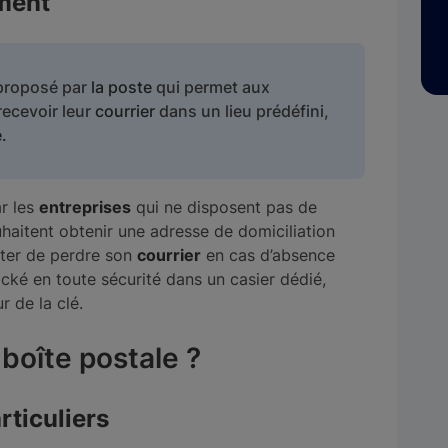
ement
 proposé par
la poste
qui permet aux
recevoir leur
courrier
dans un lieu prédéfini,
.
ar les
entreprises
qui ne disposent pas de
haitent obtenir une adresse de domiciliation
ter de perdre son
courrier
en cas d’absence
tocké en toute sécurité dans un casier dédié,
 de la clé.
boîte postale ?
rticuliers