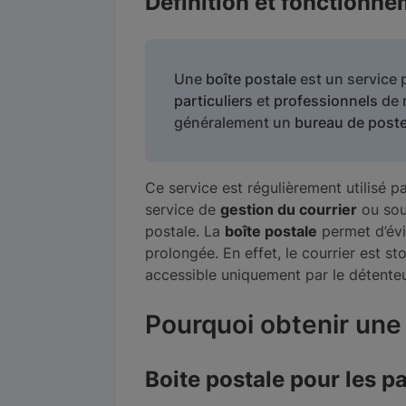
Définition et fonctionn
Une
boîte postale
est un service
particuliers
et
professionnels
de 
généralement un
bureau de poste
Ce service est régulièrement utilisé p
service de
gestion du courrier
ou sou
postale. La
boîte postale
permet d’évi
prolongée. En effet, le courrier est s
accessible uniquement par le détenteur
Pourquoi obtenir une 
Boite postale pour les pa