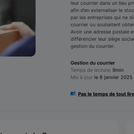
leur courrier dans un lieu p
afin d’en externaliser le sto
par les entreprises qui ne 
courrier ou souhaitent obten
Avoir une adresse postale es
différencier leur siège socia
gestion du courrier.
Gestion du courrier
Temps de lecture:
9min
Mis à jour
le 8 janvier 2025
Pas le temps de tout lir