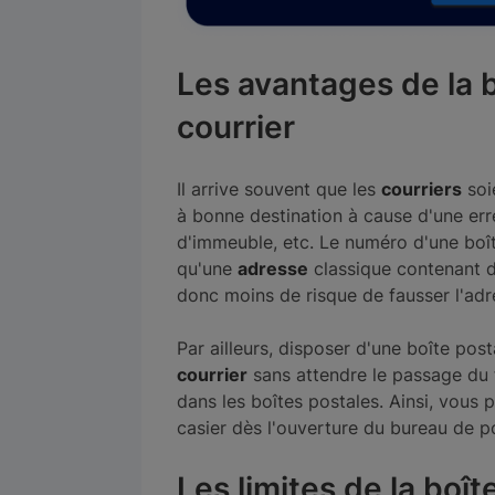
Les avantages de la b
courrier
Il arrive souvent que les
courriers
soi
à bonne destination à cause d'une err
d'immeuble, etc. Le numéro d'une boît
qu'une
adresse
classique contenant div
donc moins de risque de fausser l'adr
Par ailleurs, disposer d'une boîte p
courrier
sans attendre le passage du f
dans les boîtes postales. Ainsi, vous 
casier dès l'ouverture du bureau de p
Les limites de la boît