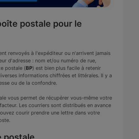
oîte postale pour le
ent renvoyés à l'expéditeur ou n'arrivent jamais
eur d'adresse : nom et/ou numéro de rue,
e postale (
BP
) est bien plus facile à retenir
erses informations chiffrées et littérales. Il y a
esse ou de la confondre.
ostale vous permet de récupérer vous-même votre
acteur. Les courriers sont distribués en avance
pouvez courir prendre une lettre dans votre
oste.
e postale