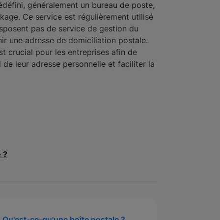
rédéfini, généralement un bureau de poste,
ckage. Ce service est régulièrement utilisé
disposent pas de service de gestion du
ir une adresse de domiciliation postale.
t crucial pour les entreprises afin de
l de leur adresse personnelle et faciliter la
e ?
Qu'est-ce-qu'une boîte postale ?