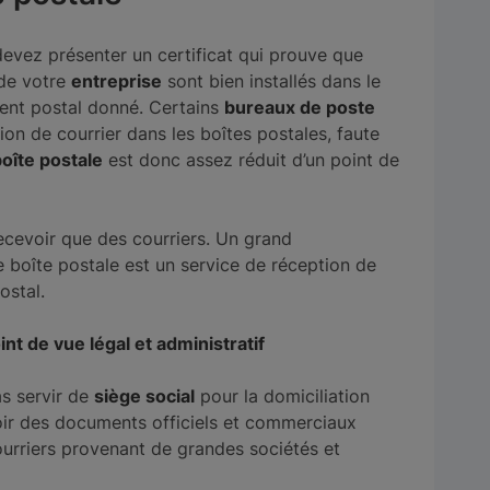
devez présenter un certificat qui prouve que
de votre
entreprise
sont bien installés dans le
ement postal donné. Certains
bureaux de poste
on de courrier dans les boîtes postales, faute
oîte postale
est donc assez réduit d’un point de
 recevoir que des courriers. Un grand
e boîte postale est un service de réception de
ostal.
nt de vue légal et administratif
s servir de
siège social
pour la domiciliation
oir des documents officiels et commerciaux
urriers provenant de grandes sociétés et