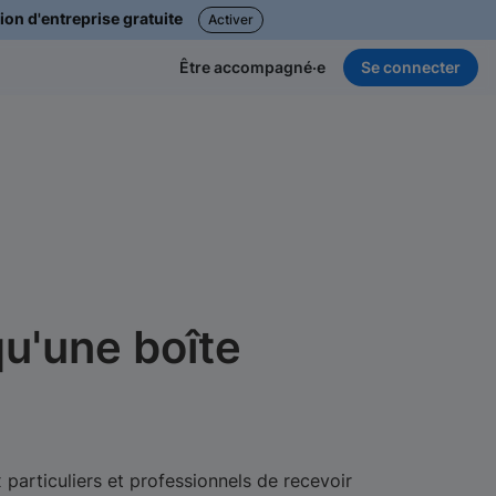
ion d'entreprise gratuite
Activer
Se connecter
Être accompagné·e
qu'une boîte
particuliers et professionnels de recevoir