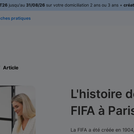
T26
jusqu'au
31/08/26
sur votre domiciliation 2 ans ou 3 ans +
créat
iches pratiques
Article
L'histoire 
FIFA à Pari
La FIFA a été créée en 1904,