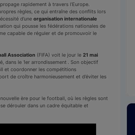
e propage rapidement à travers l’Europe.
pres règles, ce qui entraîne des conflits lors
nécessité d’une
organisation internationale
tuation qui pousse les fédérations nationales de
isme capable de réguler et de promouvoir le
ball Association
(FIFA) voit le jour le
21 mai
, dans le 1er arrondissement
. Son objectif
ball et coordonner les compétitions
port de croître harmonieusement et d’éviter les
nouvelle ère pour le football, où les règles sont
 se dérouler dans un cadre équitable et