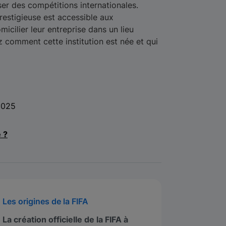
ser des compétitions internationales.
restigieuse est accessible aux
icilier leur entreprise dans un lieu
z comment cette institution est née et qui
2025
e ?
Les origines de la FIFA
La création officielle de la FIFA à