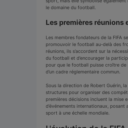
sport, mais elle symbolise également 
le domaine du football.
Les premières réunions 
Les membres fondateurs de la FIFA se 
promouvoir le football au-delà des fr
réunions, ils s’accordent sur la nécess
du football et d’encourager la partici
pour que le football puisse croître de 
d’un cadre réglementaire commun.
Sous la direction de Robert Guérin, 
structures pour organiser des compétit
premières décisions incluent la mise 
d’événements internationaux, posant a
sport à une échelle mondiale.