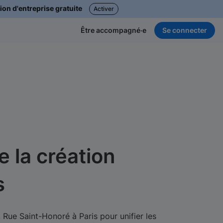
ion d'entreprise gratuite
Activer
Se connecter
Être accompagné·e
de la création
s
 Rue Saint-Honoré à Paris pour unifier les