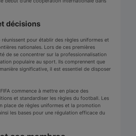
le début d’une coopération internationale dans
et décisions
réunissent pour établir des règles uniformes et
ontières nationales. Lors de ces premières
ité de se concentrer sur la professionnalisation
pation populaire au sport. Ils comprennent que
manière significative, il est essentiel de disposer
la FIFA commence à mettre en place des
ions et standardiser les règles du football. Les
en place de règles uniformes et la promotion
insi les bases pour une régulation efficace du