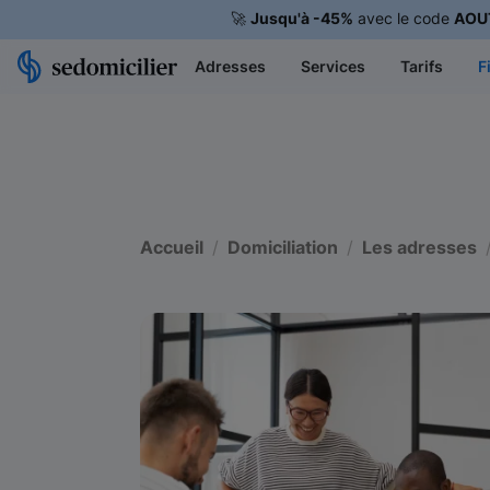
🚀
Jusqu'à -45%
avec le code
AOU
Adresses
Services
Tarifs
F
Accueil
Domiciliation
Les adresses