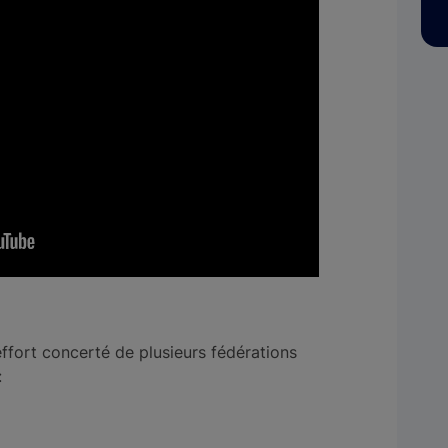
l’effort concerté de plusieurs fédérations
: