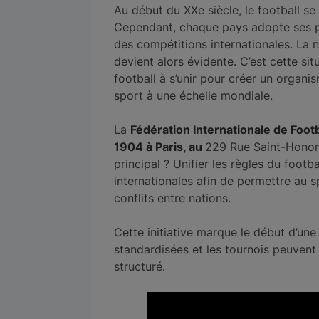
Au début du XXe siècle, le football s
Cependant, chaque pays adopte ses pro
des compétitions internationales. La 
devient alors évidente. C’est cette si
football à s’unir pour créer un organ
sport à une échelle mondiale.
La
Fédération Internationale de Foot
1904 à Paris, au
229 Rue Saint-Honoré
principal ? Unifier les règles du foot
internationales afin de permettre au s
conflits entre nations.
Cette initiative marque le début d’une 
standardisées et les tournois peuvent
structuré.