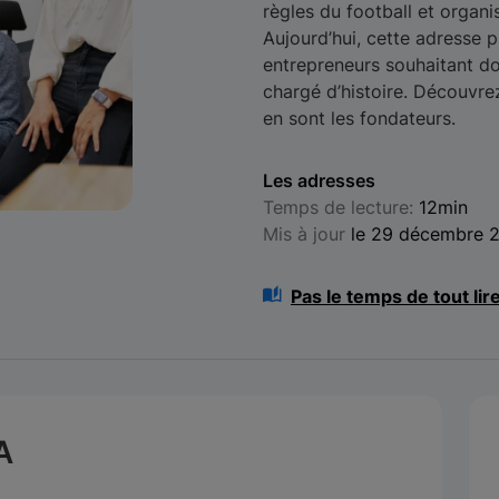
règles du football et organi
Aujourd’hui, cette adresse p
entrepreneurs souhaitant dom
chargé d’histoire. Découvre
en sont les fondateurs.
Les adresses
Temps de lecture:
12min
Mis à jour
le 29 décembre 
Pas le temps de tout lir
A