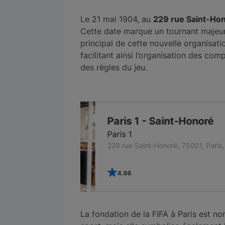
Le 21 mai 1904, au
229 rue Saint-Hon
Cette date marque un tournant majeur p
principal de cette nouvelle organisatio
facilitant ainsi l’organisation des com
des règles du jeu.
ré
Paris, France
25€
par mois
La fondation de la FIFA à Paris est no