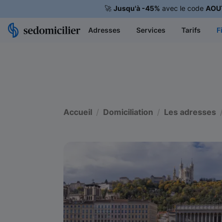
🚀
Jusqu'à -45%
avec le code
AOU
Adresses
Services
Tarifs
F
Accueil
Domiciliation
Les adresses