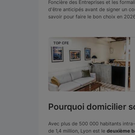
Foncière des Entreprises et les formal
d'être anticipés avant de signer un con
savoir pour faire le bon choix en 2026
TOP CFE
ré
Paris, France
25€
par mois
Pourquoi domicilier s
Avec plus de 500 000 habitants intra
de 1,4 million, Lyon est le
deuxième ba