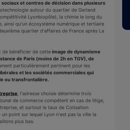
s sociaux et centres de décision dans plusieurs
 biotechnologie autour du quartier de Gerland
ompétitivité Lyonbiopôle), la chimie le long du
ne, ainsi qu'un écosystème numérique et tertiaire
deuxième quartier d'affaires de France après La
 de bénéficier de cette
image de dynamisme
istance de Paris (moins de 2h en TGV), de
ument particulièrement pertinent pour les
 libérales et les sociétés commerciales qui
le ou transfrontalière.
treprise
, l'adresse choisie détermine trois
ribunal de commerce compétent en cas de litige,
reprise, et surtout le taux de Cotisation
n point sur lequel Lyon n'est pas la ville la
illons plus bas.