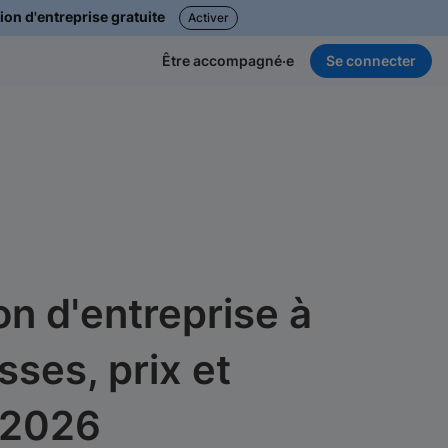
ion d'entreprise gratuite
Activer
Se connecter
Être accompagné·e
on d'entreprise à
sses, prix et
 2026