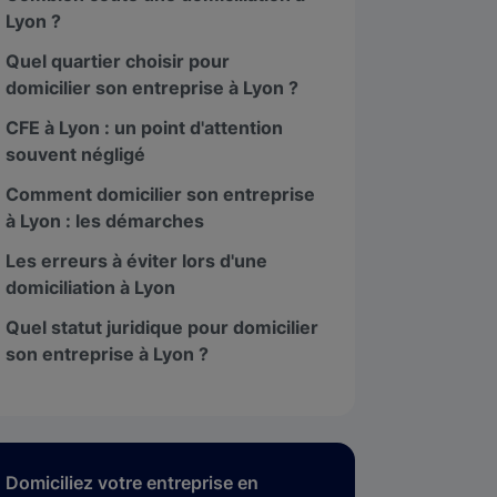
Lyon ?
Quel quartier choisir pour
domicilier son entreprise à Lyon ?
CFE à Lyon : un point d'attention
souvent négligé
Paris 8 - Boétie
Comment domicilier son entreprise
Paris 8
à Lyon : les démarches
128 Rue La Boétie, 75008 Paris
Les erreurs à éviter lors d'une
domiciliation à Lyon
4.96
Quel statut juridique pour domicilier
son entreprise à Lyon ?
Domiciliez votre entreprise en