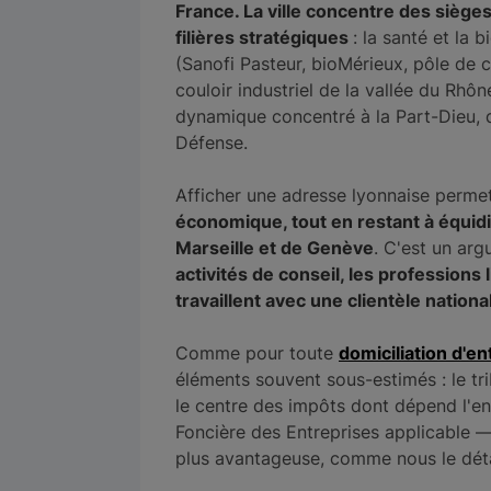
France. La ville concentre des siège
filières stratégiques
: la santé et la
(Sanofi Pasteur, bioMérieux, pôle de c
couloir industriel de la vallée du Rhô
dynamique concentré à la Part-Dieu, 
Défense.
Afficher une adresse lyonnaise permet
économique, tout en restant à équid
Marseille et de Genève
. C'est un arg
activités de conseil, les professions
travaillent avec une clientèle nationa
Comme pour toute
domiciliation d'en
éléments souvent sous-estimés : le t
le centre des impôts dont dépend l'ent
Foncière des Entreprises applicable — u
plus avantageuse, comme nous le déta