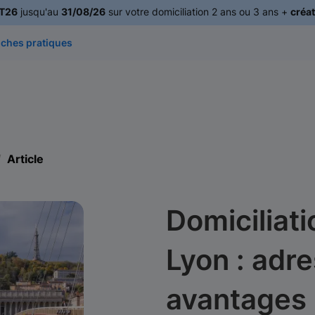
T26
jusqu'au
31/08/26
sur votre domiciliation 2 ans ou 3 ans +
créat
iches pratiques
Article
Domiciliati
Lyon : adre
avantages