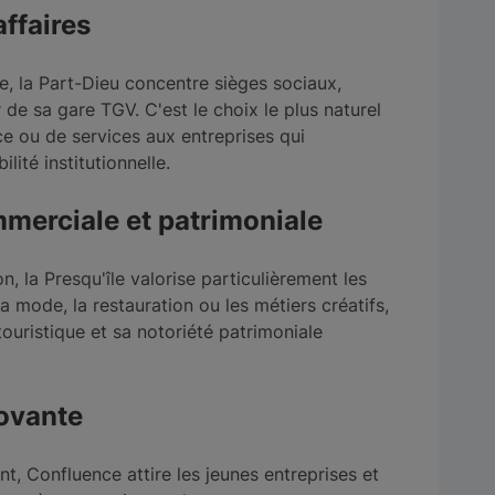
affaires
e, la Part-Dieu concentre sièges sociaux,
de sa gare TGV. C'est le choix le plus naturel
nce ou de services aux entreprises qui
lité institutionnelle.
ommerciale et patrimoniale
 la Presqu'île valorise particulièrement les
a mode, la restauration ou les métiers créatifs,
touristique et sa notoriété patrimoniale
novante
t, Confluence attire les jeunes entreprises et