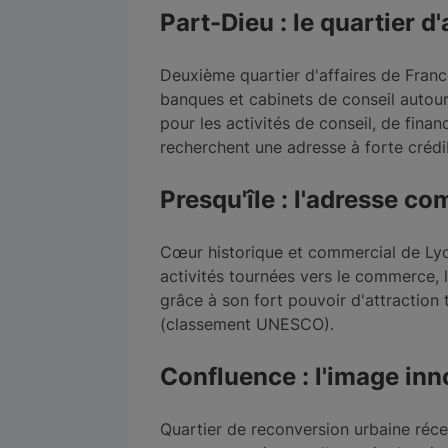
Part-Dieu : le quartier d'
Deuxième quartier d'affaires de Franc
banques et cabinets de conseil autour 
pour les activités de conseil, de fina
recherchent une adresse à forte crédibi
Presqu'île : l'adresse c
Cœur historique et commercial de Lyon,
activités tournées vers le commerce, l
grâce à son fort pouvoir d'attraction 
(classement UNESCO).
Confluence : l'image in
Quartier de reconversion urbaine récen