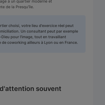
mage à un quartier moderne et
te de la Presqu'île.
tier choisi, votre lieu d'exercice réel peut
domiciliation. Un consultant peut par exemple
-Dieu pour l'image, tout en travaillant
 de coworking ailleurs à Lyon ou en France.
 d'attention souvent