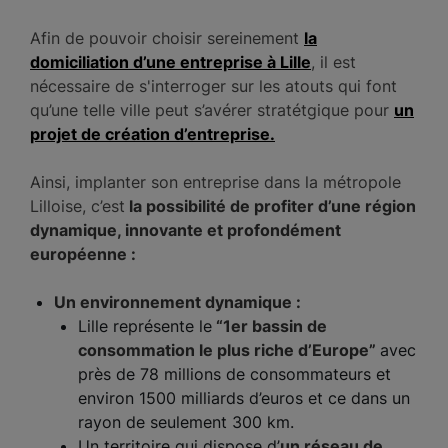
Afin de pouvoir choisir sereinement
la
domiciliation d’une entreprise à Lille
, il est
nécessaire de s'interroger sur les atouts qui font
qu’une telle ville peut s’avérer stratétgique pour
un
projet de création d’entreprise.
Ainsi, implanter son entreprise dans la métropole
Lilloise, c’est
la possibilité de profiter d’une région
dynamique, innovante et profondément
européenne :
Un environnement dynamique :
Lille représente le
“1er bassin de
consommation le plus riche d’Europe”
avec
près de 78 millions de consommateurs et
environ 1500 milliards d’euros et ce dans un
rayon de seulement 300 km.
Un territoire qui dispose d’
un réseau de