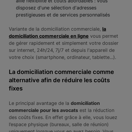
allie flexibilité et coûts abordables : vous
disposez d'une sélection d'adresses
prestigieuses et de services personnalisés
Variante de la domiciliation commerciale,
la
domiciliation commerciale en ligne
vous permet
de gérer rapidement et simplement votre dossier
sur internet, 24h/24, 7j/7 et depuis l'appareil de
votre choix (smartphone, ordinateur, tablette...).
La domiciliation commerciale comme
alternative afin de réduire les coûts
fixes
Le principal avantage de la
domiciliation
commerciale pour les avocats
est la réduction
des coûts fixes. En effet grâce à elle, vous louez
l’espace physique (bureaux, salle de réunion)
uniquement lorsque vous en avez besoin. Vous