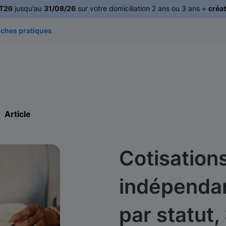
T26
jusqu'au
31/08/26
sur votre domiciliation 2 ans ou 3 ans +
créat
iches pratiques
Article
Cotisation
indépendant
par statut