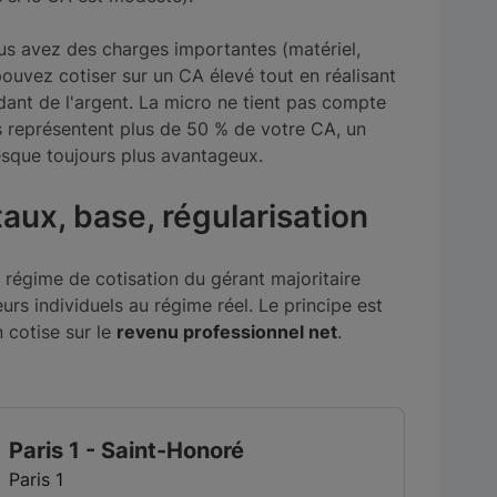
us avez des charges importantes (matériel,
ouvez cotiser sur un CA élevé tout en réalisant
ant de l'argent. La micro ne tient pas compte
s représentent plus de 50 % de votre CA, un
resque toujours plus avantageux.
aux, base, régularisation
e régime de cotisation du gérant majoritaire
rs individuels au régime réel. Le principe est
n cotise sur le
revenu professionnel net
.
TOP CFE
Paris 1 - Saint-Honoré
Paris 1