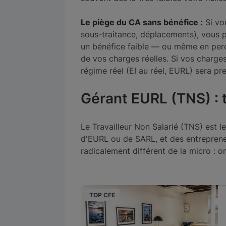
Le piège du CA sans bénéfice :
Si vo
sous-traitance, déplacements), vous p
un bénéfice faible — ou même en perd
de vos charges réelles. Si vos charge
régime réel (EI au réel, EURL) sera p
Gérant EURL (TNS) : t
Le Travailleur Non Salarié (TNS) est l
d'EURL ou de SARL, et des entrepreneu
radicalement différent de la micro : o
TOP CFE