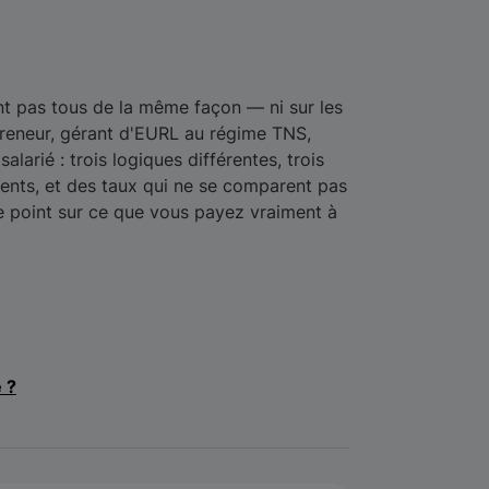
t pas tous de la même façon — ni sur les
eneur, gérant d'EURL au régime TNS,
larié : trois logiques différentes, trois
rents, et des taux qui ne se comparent pas
le point sur ce que vous payez vraiment à
e ?