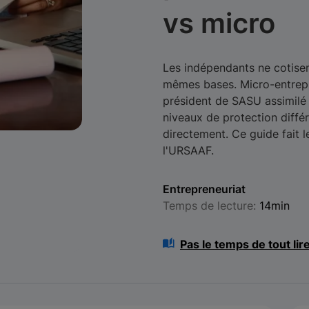
vs micro
Les indépendants ne cotisen
mêmes bases. Micro-entrepr
président de SASU assimilé sa
niveaux de protection diffé
directement. Ce guide fait 
l'URSAAF.
Entrepreneuriat
Temps de lecture:
14min
Pas le temps de tout lir