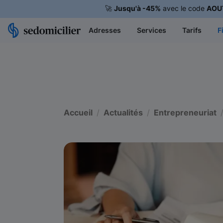
🚀
Jusqu'à -45%
avec le code
AOU
Adresses
Services
Tarifs
F
Accueil
Actualités
Entrepreneuriat