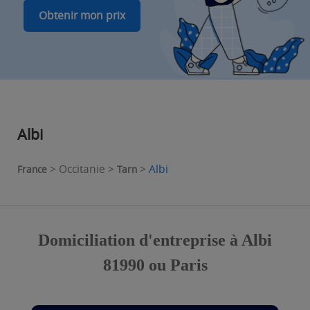
Obtenir mon prix
Albi
> Occitanie >
>
Albi
France
Tarn
Domiciliation d'entreprise à Albi
81990 ou Paris