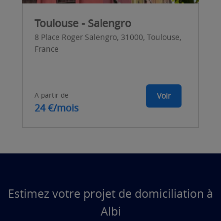
Toulouse - Salengro
8 Place Roger Salengro, 31000, Toulouse,
France
A partir de
Voir
24 €/mois
Estimez votre projet de domiciliation à
Albi