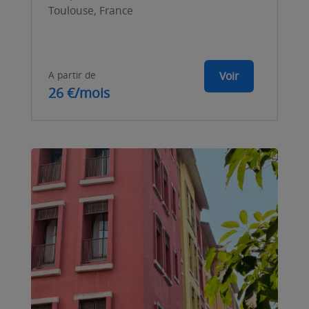
Toulouse, France
A partir de
Voir
26 €/mois