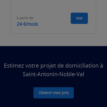
A partir de
Voir
24 €/mois
Estimez votre projet de domiciliation à
Saint-Antonin-Noble-Val
Obtenir mon prix