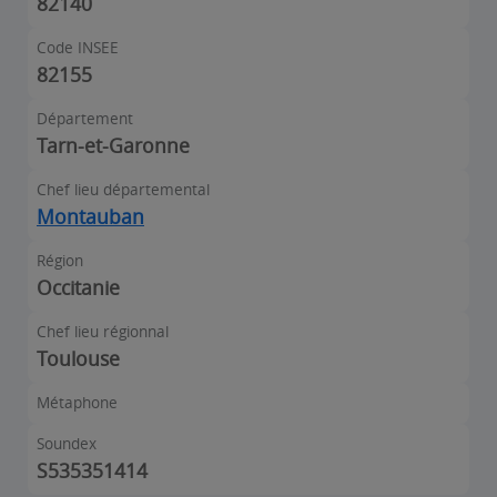
82140
Code INSEE
82155
Département
Tarn-et-Garonne
Chef lieu départemental
Montauban
Région
Occitanie
Chef lieu régionnal
Toulouse
Métaphone
Soundex
S535351414