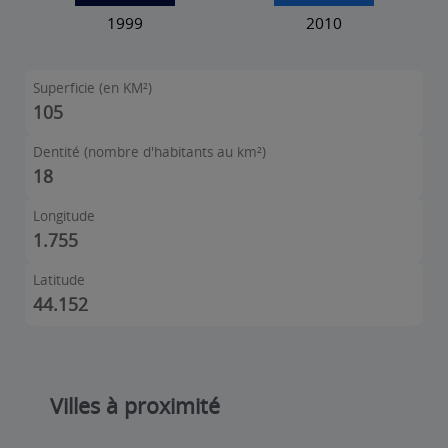
Superficie (en KM²)
105
Dentité (nombre d'habitants au km²)
18
Longitude
1.755
Latitude
44.152
Villes à proximité