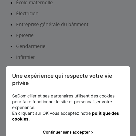
École maternelle
Électricien
Entreprise générale du bâtiment
Épicerie
Gendarmerie
Infirmier
Information touristique
Une expérience qui respecte votre vie 
Institut de beauté-Onglerie
privée
Librairie, papeterie, journaux
SeDomicilier et ses partenaires utilisent des cookies
Lieux d’exposition et patrimoine
pour faire fonctionner le site et personnaliser votre
expérience.
Maçon
En cliquant sur OK vous acceptez notre
politique des
cookies
.
Magasin d’articles de sports et de loisirs
Continuer sans accepter >
Magasin d’électroménager et de mat. Audio-video