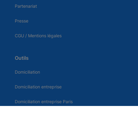
Partenariat
Presse
CGU / Mentions légales
Outils
Domiciliation
Domiciliation entreprise
Domiciliation entreprise Paris
Création d'entreprise
Boite postale tarifs