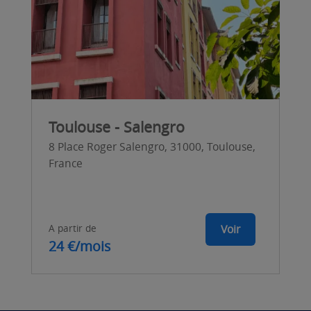
Toulouse - Salengro
8 Place Roger Salengro, 31000, Toulouse,
France
A partir de
Voir
24 €/mois