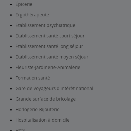
Épicerie
Ergothérapeute
Établissement psychiatrique
Établissement santé court séjour
Établissement santé long séjour
Établissement santé moyen séjour
Fleuriste-Jardinerie-Animalerie
Formation santé
Gare de voyageurs d’intérêt national
Grande surface de bricolage
Horlogerie-Bijouterie
Hospitalisation à domicile
Hôtel