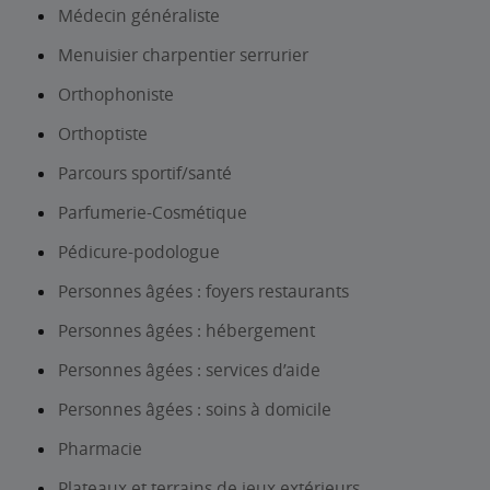
Médecin généraliste
Menuisier charpentier serrurier
Orthophoniste
Orthoptiste
Parcours sportif/santé
Parfumerie-Cosmétique
Pédicure-podologue
Personnes âgées : foyers restaurants
Personnes âgées : hébergement
Personnes âgées : services d’aide
Personnes âgées : soins à domicile
Pharmacie
Plateaux et terrains de jeux extérieurs