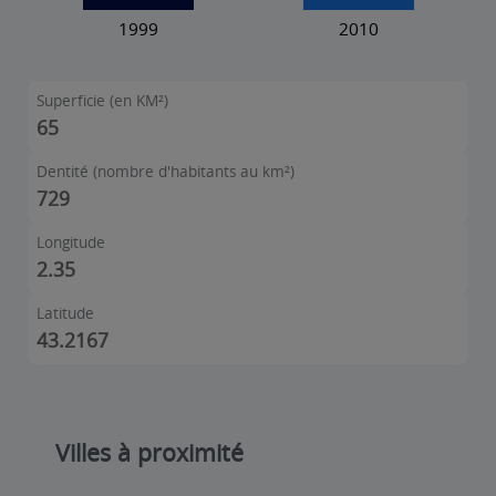
Superficie (en KM²)
65
Dentité (nombre d'habitants au km²)
729
Longitude
2.35
Latitude
43.2167
Villes à proximité