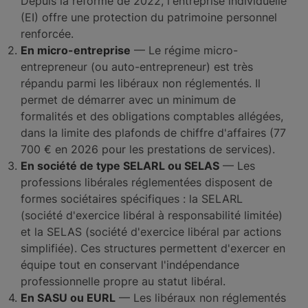
Depuis la réforme de 2022, l'entreprise individuelle
(EI) offre une protection du patrimoine personnel
renforcée.
En micro-entreprise
— Le régime micro-
entrepreneur (ou auto-entrepreneur) est très
répandu parmi les libéraux non réglementés. Il
permet de démarrer avec un minimum de
formalités et des obligations comptables allégées,
dans la limite des plafonds de chiffre d'affaires (77
700 € en 2026 pour les prestations de services).
En société de type SELARL ou SELAS
— Les
professions libérales réglementées disposent de
formes sociétaires spécifiques : la SELARL
(société d'exercice libéral à responsabilité limitée)
et la SELAS (société d'exercice libéral par actions
simplifiée). Ces structures permettent d'exercer en
équipe tout en conservant l'indépendance
professionnelle propre au statut libéral.
En SASU ou EURL
— Les libéraux non réglementés